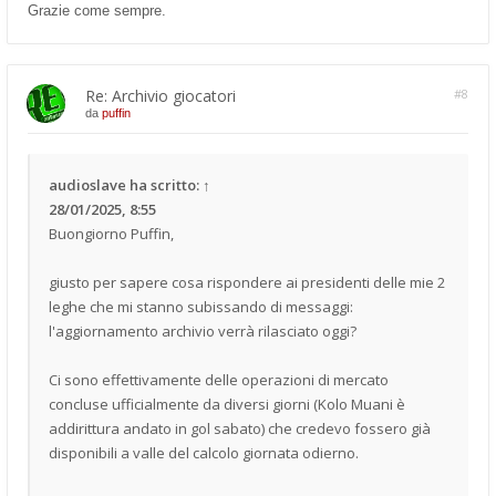
Grazie come sempre.
Re: Archivio giocatori
#8
da
puffin
audioslave
ha scritto:
↑
28/01/2025, 8:55
Buongiorno Puffin,
giusto per sapere cosa rispondere ai presidenti delle mie 2
leghe che mi stanno subissando di messaggi:
l'aggiornamento archivio verrà rilasciato oggi?
Ci sono effettivamente delle operazioni di mercato
concluse ufficialmente da diversi giorni (Kolo Muani è
addirittura andato in gol sabato) che credevo fossero già
disponibili a valle del calcolo giornata odierno.