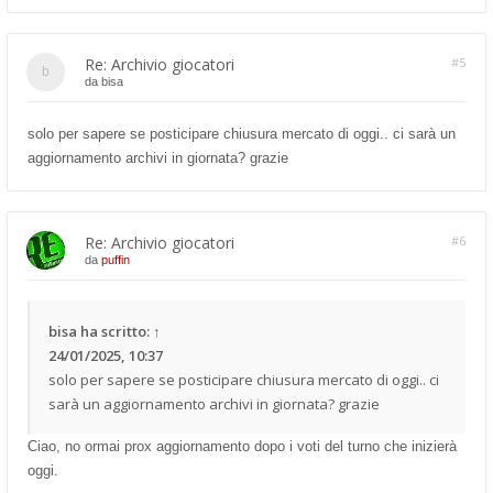
Re: Archivio giocatori
#5
da
bisa
solo per sapere se posticipare chiusura mercato di oggi.. ci sarà un
aggiornamento archivi in giornata? grazie
Re: Archivio giocatori
#6
da
puffin
bisa
ha scritto:
↑
24/01/2025, 10:37
solo per sapere se posticipare chiusura mercato di oggi.. ci
sarà un aggiornamento archivi in giornata? grazie
Ciao, no ormai prox aggiornamento dopo i voti del turno che inizierà
oggi.