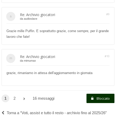
Re: Archivio giocatori
#9
da
audioslave
Grazie mille Puffin. E soprattutto grazie, come sempre, per il grande
lavoro che fate!
Re: Archivio giocatori
#10
da
mimumax
grazie, rimaniamo in attesa dell'aggiornamento in giornata
1
2
16 messaggi
Bloccato
Torna a “Voti, assist e tutto il resto - archivio fino al 2025/26”