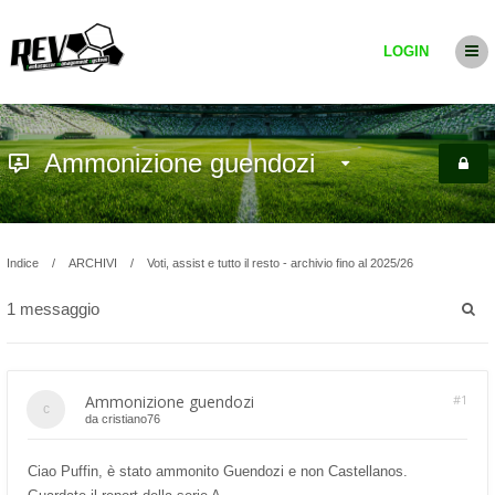
LOGIN
Ammonizione guendozi
Indice
ARCHIVI
Voti, assist e tutto il resto - archivio fino al 2025/26
1 messaggio
Ammonizione guendozi
#1
da
cristiano76
Ciao Puffin, è stato ammonito Guendozi e non Castellanos.