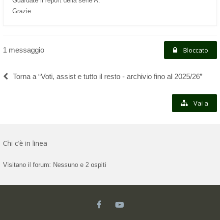
Guardate il report della serie A.
Grazie.
1 messaggio
Bloccato
Torna a “Voti, assist e tutto il resto - archivio fino al 2025/26”
Vai a
Chi c’è in linea
Visitano il forum: Nessuno e 2 ospiti