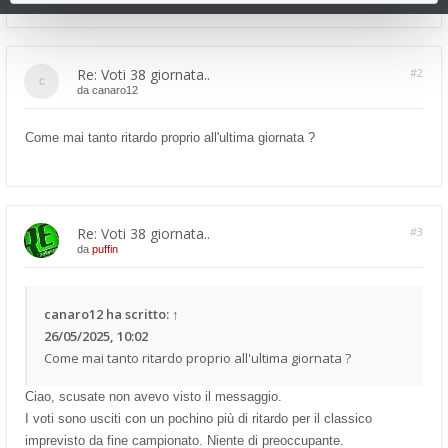
Re: Voti 38 giornata..
#2
da
canaro12
Come mai tanto ritardo proprio all'ultima giornata ?
Re: Voti 38 giornata..
#3
da
puffin
canaro12
ha scritto:
↑
26/05/2025, 10:02
Come mai tanto ritardo proprio all'ultima giornata ?
Ciao, scusate non avevo visto il messaggio.
I voti sono usciti con un pochino più di ritardo per il classico
imprevisto da fine campionato. Niente di preoccupante.