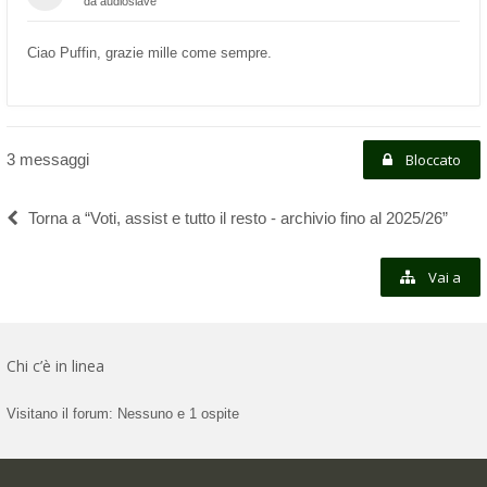
da
audioslave
Ciao Puffin, grazie mille come sempre.
3 messaggi
Bloccato
Torna a “Voti, assist e tutto il resto - archivio fino al 2025/26”
Vai a
Chi c’è in linea
Visitano il forum: Nessuno e 1 ospite