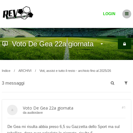
LOGIN
Voto De Gea 22a giornata
Indice
ARCHIVI
Voti, assist e tutto il resto - archivio fino al 2025/26
3 messaggi
Voto De Gea 22a giornata
#1
da
audioslave
De Gea mi risulta abbia preso 6,5 su Gazzetta dello Sport ma sul