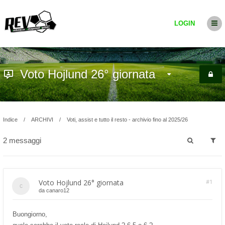
LOGIN
Voto Hojlund 26° giornata
Indice
ARCHIVI
Voti, assist e tutto il resto - archivio fino al 2025/26
2 messaggi
Voto Hojlund 26° giornata
#1
da
canaro12
Buongiorno,