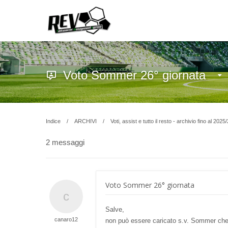
Voto Sommer 26° giornata
Indice
ARCHIVI
Voti, assist e tutto il resto - archivio fino al 2025
2 messaggi
Voto Sommer 26° giornata
Salve,
canaro12
non può essere caricato s.v. Sommer che h