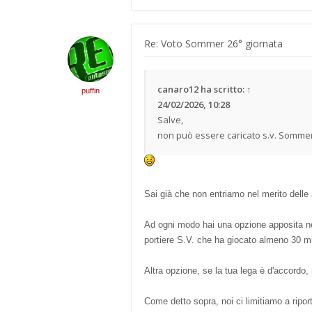
Re: Voto Sommer 26° giornata
canaro12
ha scritto:
↑
puffin
24/02/2026, 10:28
Salve,
non può essere caricato s.v. Sommer c
Sai già che non entriamo nel merito delle
Ad ogni modo hai una opzione apposita nell
portiere S.V. che ha giocato almeno 30 m
Altra opzione, se la tua lega è d'accordo, 
Come detto sopra, noi ci limitiamo a riporta