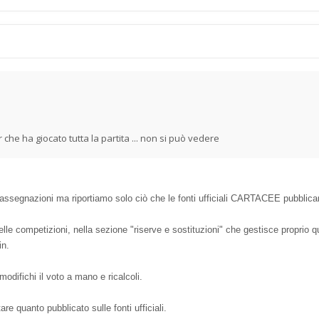
he ha giocato tutta la partita ... non si può vedere
 assegnazioni ma riportiamo solo ciò che le fonti ufficiali CARTACEE pubblican
e competizioni, nella sezione "riserve e sostituzioni" che gestisce proprio qu
in.
modifichi il voto a mano e ricalcoli.
re quanto pubblicato sulle fonti ufficiali.