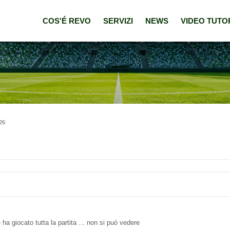
COS'É REVO
SERVIZI
NEWS
VIDEO TUTO
/26
a giocato tutta la partita ... non si può vedere