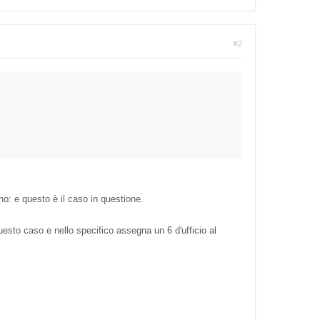
#2
o: e questo è il caso in questione.
esto caso e nello specifico assegna un 6 d'ufficio al