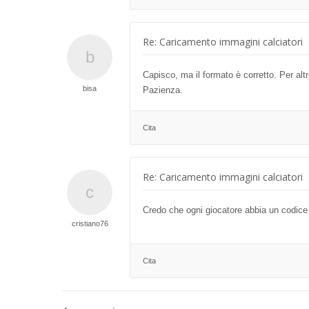
Re: Caricamento immagini calciatori
Capisco, ma il formato è corretto. Per alt
bisa
Pazienza.
Cita
Re: Caricamento immagini calciatori
Credo che ogni giocatore abbia un codice d
cristiano76
Cita