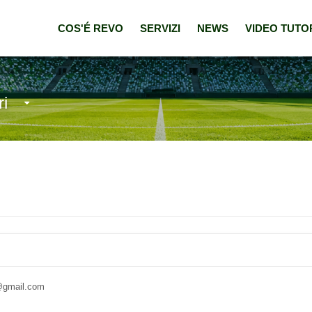
COS'É REVO
SERVIZI
NEWS
VIDEO TUTO
ri
@gmail.com