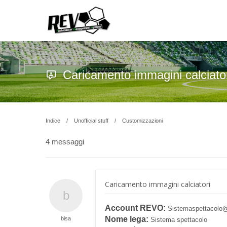
Caricamento immagini calciato
Indice
Unofficial stuff
Customizzazioni
4 messaggi
Caricamento immagini calciatori
Account REVO:
Sistemaspettacolo
Nome lega:
bisa
Sistema spettacolo