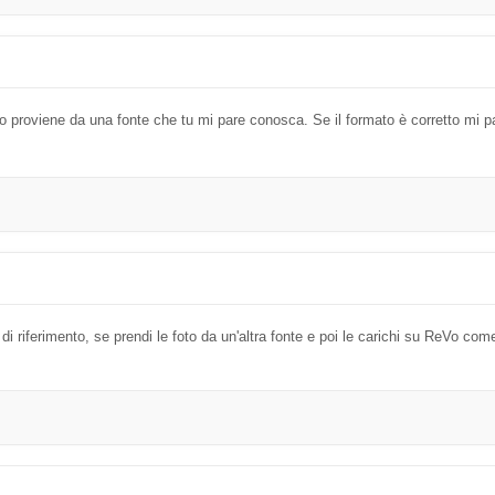
ro proviene da una fonte che tu mi pare conosca. Se il formato è corretto mi p
i riferimento, se prendi le foto da un'altra fonte e poi le carichi su ReVo co