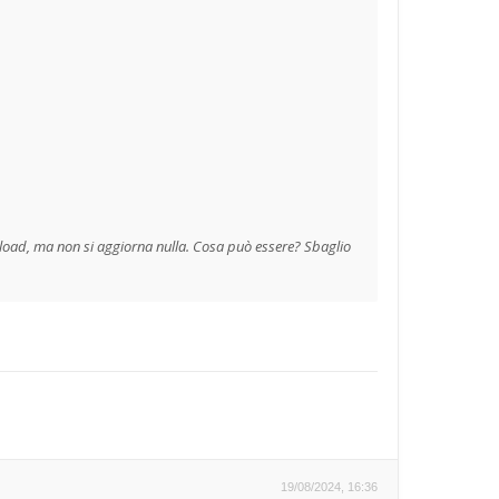
 upload, ma non si aggiorna nulla. Cosa può essere? Sbaglio
19/08/2024, 16:36