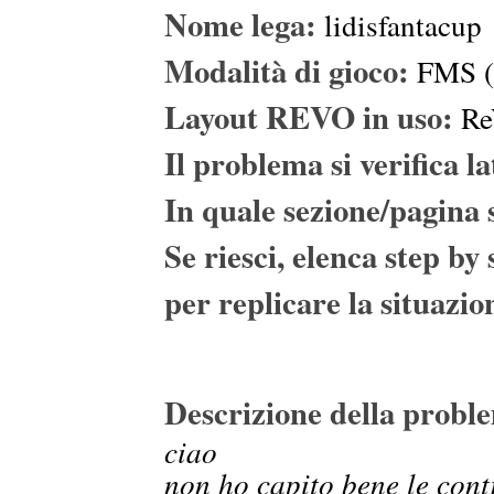
Nome lega:
lidisfantacup
Modalità di gioco:
FMS (G
Layout REVO in uso:
Re
Il problema si verific
In quale sezione/pagina s
Se riesci, elenca step by 
per replicare la situazio
Descrizione della probl
ciao
non ho capito bene le cont