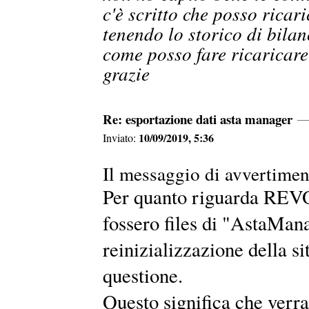
c'è scritto che posso ricar
tenendo lo storico di bilanc
come posso fare ricaricare 
grazie
Re: esportazione dati asta manager
10/09/2019, 5:36
Inviato:
Il messaggio di avvertimen
Per quanto riguarda REVO
fossero files di "AstaManag
reinizializzazione della si
questione.
Questo significa che verr