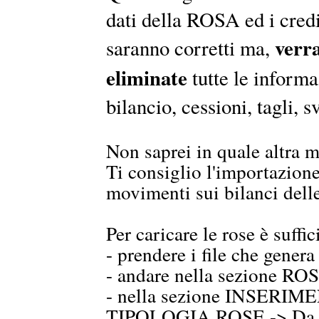
dati della ROSA ed i credi
verr
saranno corretti ma,
eliminate
tutte le informa
bilancio, cessioni, tagli, sv
Non saprei in quale altra m
Ti consiglio l'importazione 
movimenti sui bilanci dell
Per caricare le rose è suffic
- prendere i file che gene
- andare nella sezione R
- nella sezione INSERIM
TIPOLOGIA ROSE -> Da f