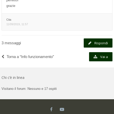
perfetto!
grazie
Cita
11/09/2019, 11:57
3 messaggi
Rispondi
Torna a “Info funzionamento”
Vai a
Chi c’è in linea
Visitano il forum: Nessuno e 17 ospiti