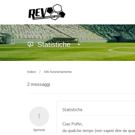
Statistiche
Indice
Info funzionamento
2 messaggi
Statistiche
Ciao Puffin,
fgorisek
da qualche tempo (non saprei dire da quand