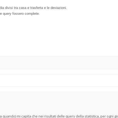
a divisi tra casa e trasferta e le deviazioni.
le query fossero complete.
quando) mi capita che nei risultati delle query della statistica, per ogni g