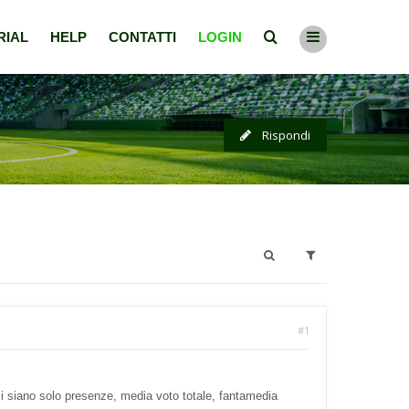
RIAL
HELP
CONTATTI
LOGIN
Rispondi
#1
 ci siano solo presenze, media voto totale, fantamedia