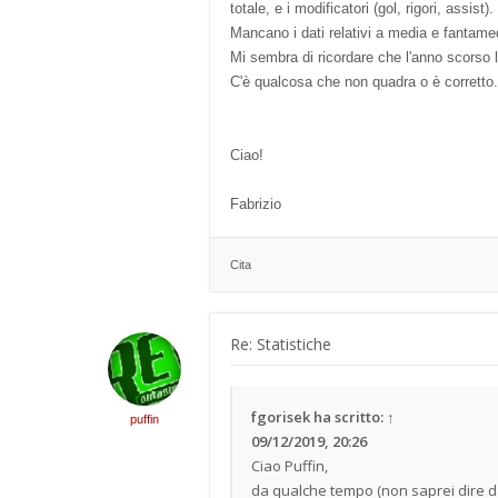
totale, e i modificatori (gol, rigori, assist).
Mancano i dati relativi a media e fantamedi
Mi sembra di ricordare che l'anno scorso 
C'è qualcosa che non quadra o è corretto.
Ciao!
Fabrizio
Cita
Re: Statistiche
fgorisek
ha scritto:
↑
puffin
09/12/2019, 20:26
Ciao Puffin,
da qualche tempo (non saprei dire da 