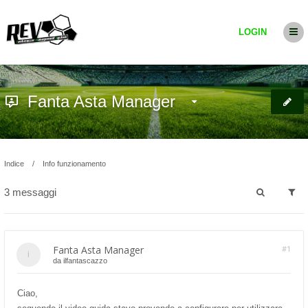
LOGIN
Fanta Asta Manager
Indice
Info funzionamento
3 messaggi
Fanta Asta Manager
#1
da
ilfantascazzo
Ciao,