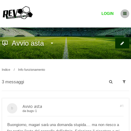
LOGIN
Avvio asta
Indice
Info funzionamento
3 messaggi
Avvio asta
#1
da
bugs-1
Buongiorno, magari sarà una domanda stupida.... ma non riesco a