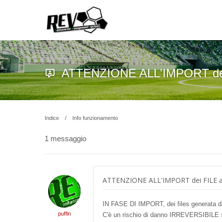
ATTENZIONE ALL'IMPORT dei
Indice
Info funzionamento
1 messaggio
ATTENZIONE ALL'IMPORT dei FILE a
IN FASE DI IMPORT, dei files generata 
puffin
C'è un rischio di danno IRREVERSIBILE sul