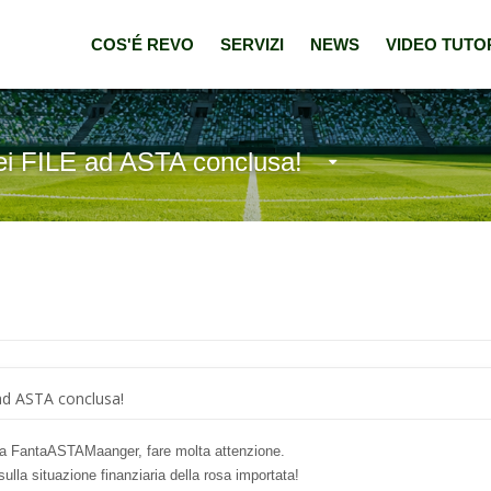
COS'É REVO
SERVIZI
NEWS
VIDEO TUTO
 FILE ad ASTA conclusa!
d ASTA conclusa!
da FantaASTAMaanger, fare molta attenzione.
la situazione finanziaria della rosa importata!