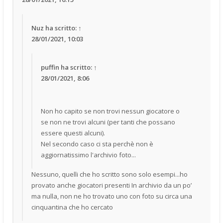
Nuz
ha scritto:
↑
28/01/2021, 10:03
puffin
ha scritto:
↑
28/01/2021, 8:06
Non ho capito se non trovi nessun giocatore o
se non ne trovi alcuni (per tanti che possano
essere questi alcuni).
Nel secondo caso ci sta perchè non è
aggiornatissimo l'archivio foto...
Nessuno, quelli che ho scritto sono solo esempi...ho
provato anche giocatori presenti In archivio da un po’
ma nulla, non ne ho trovato uno con foto su circa una
cinquantina che ho cercato