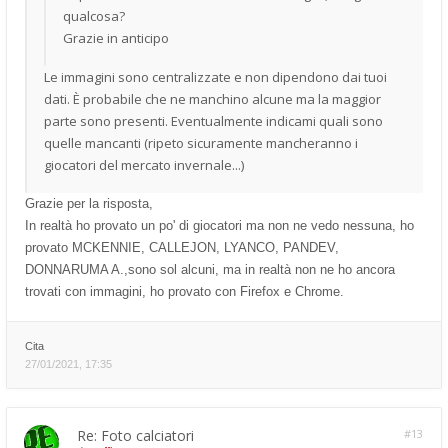
qualcosa?
Grazie in anticipo
Le immagini sono centralizzate e non dipendono dai tuoi
dati. È probabile che ne manchino alcune ma la maggior
parte sono presenti. Eventualmente indicami quali sono
quelle mancanti (ripeto sicuramente mancheranno i
giocatori del mercato invernale...)
Grazie per la risposta,
In realtà ho provato un po' di giocatori ma non ne vedo nessuna, ho
provato MCKENNIE, CALLEJON, LYANCO, PANDEV,
DONNARUMA A.,sono sol alcuni, ma in realtà non ne ho ancora
trovati con immagini, ho provato con Firefox e Chrome.
Cita
27/01/2021, 17:35
Re: Foto calciatori
#13