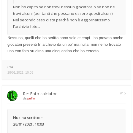
Non ho capito se non trovi nessun giocatore o se non ne
trovi alcuni (per tanti che possano essere questi alcuni).
Nel secondo caso ci sta perchè non è aggiornatissimo
l'archivio foto...
Nessuno, quelli che ho scritto sono solo esempi...ho provato anche
giocatori presenti In archivio da un po’ ma nulla, non ne ho trovato
uno con foto su circa una cinquantina che ho cercato
Cita
28/01/2021, 10:03
Re: Foto calciatori
#15
da
puffin
Nuz
ha scritto:
↑
28/01/2021, 10:03