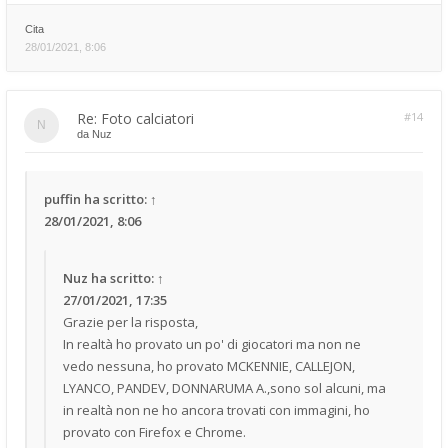
Cita
28/01/2021, 8:06
Re: Foto calciatori
#14
da
Nuz
puffin
ha scritto:
↑
28/01/2021, 8:06
Nuz
ha scritto:
↑
27/01/2021, 17:35
Grazie per la risposta,
In realtà ho provato un po' di giocatori ma non ne
vedo nessuna, ho provato MCKENNIE, CALLEJON,
LYANCO, PANDEV, DONNARUMA A.,sono sol alcuni, ma
in realtà non ne ho ancora trovati con immagini, ho
provato con Firefox e Chrome.