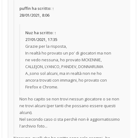
puffin
ha scritto:
↑
28/01/2021, 8:06
Nuz
ha scritto:
↑
27/01/2021, 17:35
Grazie per la risposta,
In realtà ho provato un po' di giocatori ma non
ne vedo nessuna, ho provato MCKENNIE,
CALLEJON, LYANCO, PANDEV, DONNARUMA
A.,sono sol alcuni, ma in realtà non ne ho
ancora trovati con immagini, ho provato con
Firefox e Chrome.
Non ho capito se non trovi nessun giocatore o se non
ne trovi alcuni (per tanti che possano essere questi
alcuni).
Nel secondo caso ci sta perchè non è aggiornatissimo
l'archivio foto...