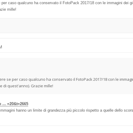
 se per caso qualcuno ha conservato il FotoPack 2017/18 con le immagini dei 
zie mille!
AM
dere se per caso qualcuno ha conservato il FotoPack 2017/18 con le immagi
 di quest'anno). Grazie mille!
o ... =20&t=2665
mmagini hanno un limite di grandezza più piccolo rispetto a quelle dello scors