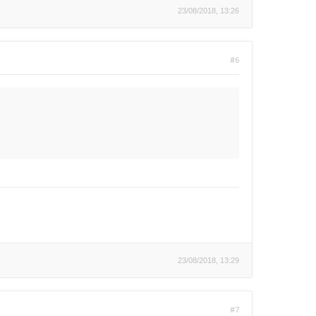
23/08/2018, 13:26
#6
23/08/2018, 13:29
#7