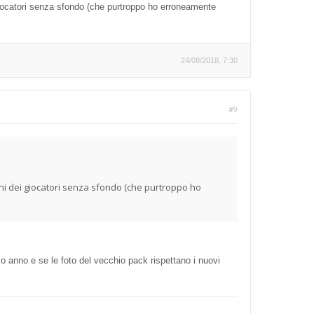
giocatori senza sfondo (che purtroppo ho erroneamente
24/08/2018, 7:30
#9
ni dei giocatori senza sfondo (che purtroppo ho
o anno e se le foto del vecchio pack rispettano i nuovi