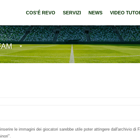
COS'É REVO
SERVIZI
NEWS
VIDEO TUTO
 FAM
inserire le immagini dei giocatori sarebbe utile poter attingere dall'archivio d
inori".