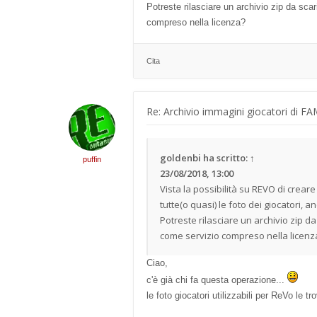
Potreste rilasciare un archivio zip da sca
compreso nella licenza?
Cita
Re: Archivio immagini giocatori di F
goldenbi
ha scritto:
↑
puffin
23/08/2018, 13:00
Vista la possibilità su REVO di creare
tutte(o quasi) le foto dei giocatori, an
Potreste rilasciare un archivio zip d
come servizio compreso nella licenz
Ciao,
c'è già chi fa questa operazione...
le foto giocatori utilizzabili per ReVo le t