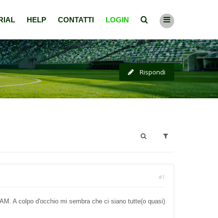
RIAL
HELP
CONTATTI
LOGIN
Rispondi
#1
i FAM. A colpo d'occhio mi sembra che ci siano tutte(o quasi)