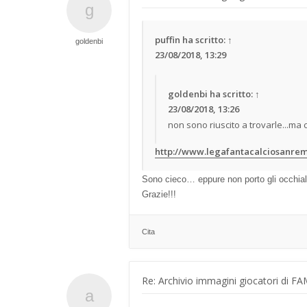
puffin
ha scritto:
↑
goldenbi
23/08/2018, 13:29
goldenbi
ha scritto:
↑
23/08/2018, 13:26
non sono riuscito a trovarle...ma 
http://www.legafantacalciosanremo.
Sono cieco… eppure non porto gli occhial
Grazie!!!
Cita
Re: Archivio immagini giocatori di F