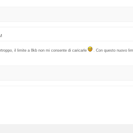
AM
troppo, il limite a 8kb non mi consente di caricarle
. Con questo nuovo limit