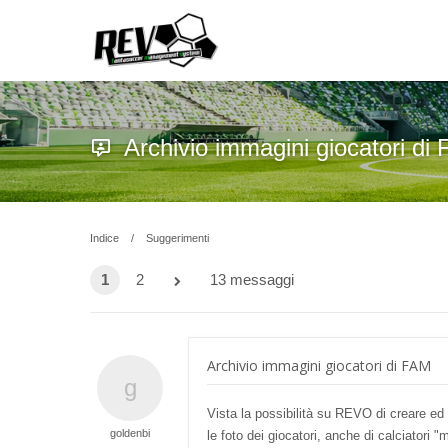
Archivio immagini giocatori di
Indice
Suggerimenti
1
2
13 messaggi
Archivio immagini giocatori di FAM
Vista la possibilità su REVO di creare ed 
goldenbi
le foto dei giocatori, anche di calciatori "m