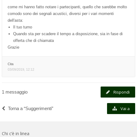
come mi hanno fatto notare i partecipanti, quello che sarebbe molto
comodo sono dei segnali acustici, diversi per i vari momenti
dell'asta:
Il tuo turno
Quando sta per scadere il tempo a disposizione, sia in fase di
offerta che di chiamata
Grazie
Cita
03/09/2019, 12:12
1 messaggio
Rispondi
Torna a “Suggerimenti”
Vai a
Chi c’è in linea