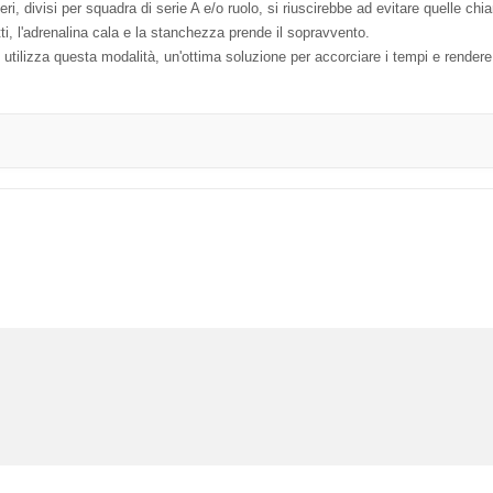
eri, divisi per squadra di serie A e/o ruolo, si riuscirebbe ad evitare quelle chi
tti, l'adrenalina cala e la stanchezza prende il sopravvento.
ilizza questa modalità, un'ottima soluzione per accorciare i tempi e rendere i