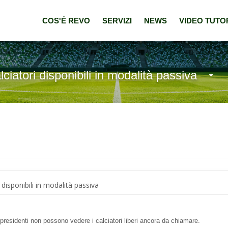
COS'É REVO
SERVIZI
NEWS
VIDEO TUTO
lciatori disponibili in modalità passiva
i disponibili in modalità passiva
i presidenti non possono vedere i calciatori liberi ancora da chiamare.