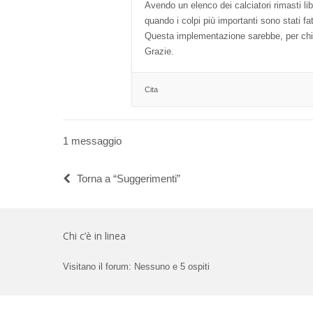
Avendo un elenco dei calciatori rimasti lib
quando i colpi più importanti sono stati fa
Questa implementazione sarebbe, per chi ut
Grazie.
Cita
1 messaggio
Torna a “Suggerimenti”
Chi c’è in linea
Visitano il forum: Nessuno e 5 ospiti