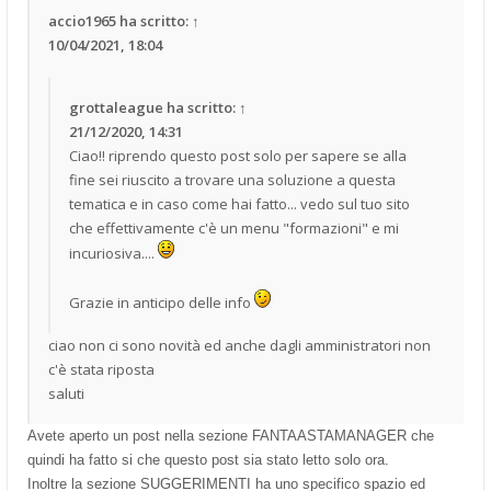
accio1965
ha scritto:
↑
10/04/2021, 18:04
grottaleague
ha scritto:
↑
21/12/2020, 14:31
Ciao!! riprendo questo post solo per sapere se alla
fine sei riuscito a trovare una soluzione a questa
tematica e in caso come hai fatto... vedo sul tuo sito
che effettivamente c'è un menu "formazioni" e mi
incuriosiva....
Grazie in anticipo delle info
ciao non ci sono novità ed anche dagli amministratori non
c'è stata riposta
saluti
Avete aperto un post nella sezione FANTAASTAMANAGER che
quindi ha fatto si che questo post sia stato letto solo ora.
Inoltre la sezione SUGGERIMENTI ha uno specifico spazio ed