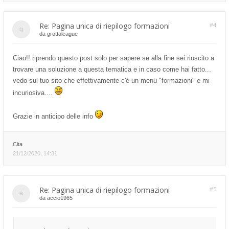
Re: Pagina unica di riepilogo formazioni
#4
da
grottaleague
Ciao!! riprendo questo post solo per sapere se alla fine sei riuscito a
trovare una soluzione a questa tematica e in caso come hai fatto...
vedo sul tuo sito che effettivamente c'è un menu "formazioni" e mi
incuriosiva....
Grazie in anticipo delle info
Cita
21/12/2020, 14:31
Re: Pagina unica di riepilogo formazioni
#5
da
accio1965