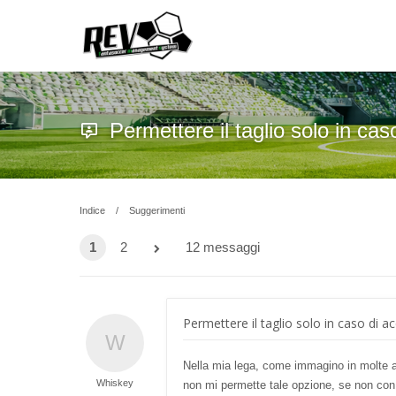
Permettere il taglio solo in cas
Indice
Suggerimenti
1
2
12 messaggi
Permettere il taglio solo in caso di a
Nella mia lega, come immagino in molte al
Whiskey
non mi permette tale opzione, se non con