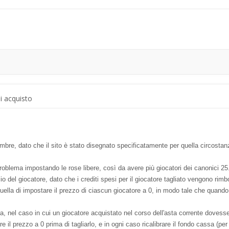
di acquisto
embre, dato che il sito è stato disegnato specificatamente per quella circostan
 problema impostando le rose libere, così da avere più giocatori dei canonici 25
lio del giocatore, dato che i crediti spesi per il giocatore tagliato vengono ri
uella di impostare il prezzo di ciascun giocatore a 0, in modo tale che quando v
, nel caso in cui un giocatore acquistato nel corso dell'asta corrente dovesse 
 il prezzo a 0 prima di tagliarlo, e in ogni caso ricalibrare il fondo cassa (per