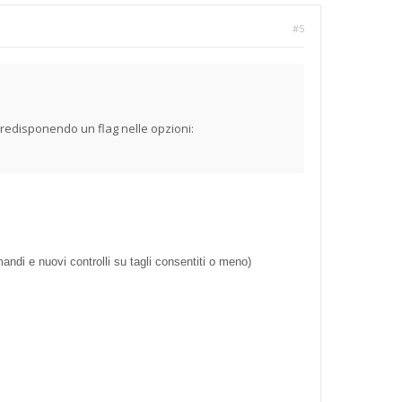
#5
redisponendo un flag nelle opzioni:
 e nuovi controlli su tagli consentiti o meno)