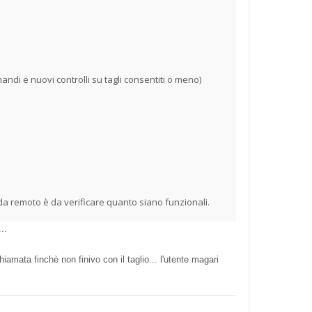
di e nuovi controlli su tagli consentiti o meno)
che da remoto è da verificare quanto siano funzionali.
..
hiamata finchè non finivo con il taglio... l'utente magari