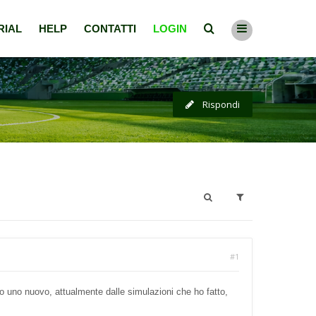
RIAL
HELP
CONTATTI
LOGIN
Rispondi
#1
o uno nuovo, attualmente dalle simulazioni che ho fatto,