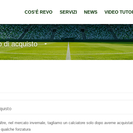
COS'É REVO
SERVIZI
NEWS
VIDEO TUTO
o di acquisto
cquisto
tre, nel mercato invernale, tagliamo un calciatore solo dopo averne acquistat
 qualche forzatura