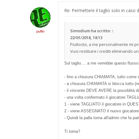
Re: Permettere il taglio solo in caso 
Simodium
ha scritto:
↑
puffin
22/01/2018, 18:13
Piuttosto, a me personalmente mi pr
Vuoi restituire i crediti eliminando 
Sul taglio.... a me verrebbe questo flusso
- fino a chiusura CHIAMATA, tutto come 
- a chiusura CHIAMATA si blocca tutto (n
- il vincente DEVE AVERE la possiblità 
- una volta confermato il giocatore TAG
1 - viene TAGLIATO il giocatore in QUEST
2 - viene ASSEGNATO il nuovo giocatore
- Quindi la palla torna all'admin che fa par
Ti torna?