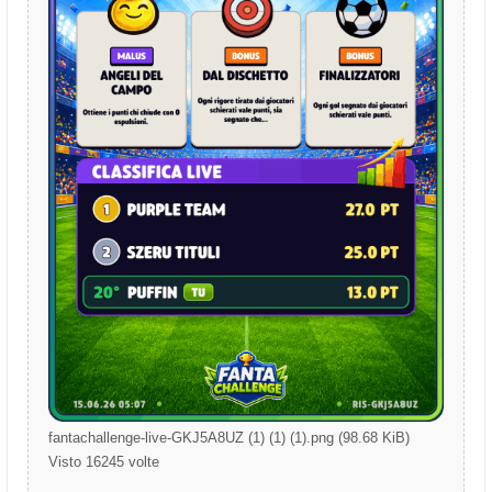
fantachallenge-live-GKJ5A8UZ (1) (1) (1).png (98.68 KiB)
Visto 16245 volte