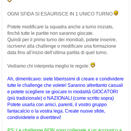
OGNI SFIDA SI ESAURISCE IN 1 UNICO TURNO
Potete modificare la squadra anche a turno iniziato,
finché tutte le partite non saranno giocate.
Quindi per il primo turno dei mondiali, potete inserire,
iscrivervi alla challenge o modificare una formazione
data fino all'inizio dell'ultima partita di quel turno.
Vediamo chi interpreta meglio le regole.
Ah, dimenticavo: siete liberissimi di creare e condividere
tutte le challenge che volete! Saranno altrettanto casuali
e potete scegliere se giocare in modalità GIOCATORI
(più tradizionale) o NAZIONALI (come scritto sopra)
Potete usarla con amici, parenti, il vostro gruppo
fantacalcio o la vostra lega. Create nuove sfide,
condividetele e divertitevi!
PS: Le challenge NON sono collegate a un account o a