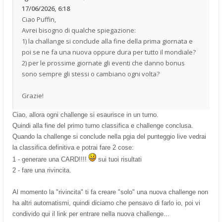
17/06/2026, 6:18
Ciao Puffin,
Avrei bisogno di qualche spiegazione:
1) la challange si conclude alla fine della prima giornata e
poi se ne fa una nuova oppure dura per tutto il mondiale?
2) per le prossime giornate gli eventi che danno bonus
sono sempre gli stessi o cambiano ogni volta?
Grazie!
Ciao, allora ogni challenge si esaurisce in un turno.
Quindi alla fine del primo turno classifica e challenge conclusa.
Quando la challenge si conclude nella pgia del punteggio live vedrai
la classifica definitiva e potrai fare 2 cose:
1 - generare una CARD!!!!
sui tuoi risultati
2 - fare una rivincita.
Al momento la "rivincita" ti fa creare "solo" una nuova challenge non
ha altri automatismi, quindi diciamo che pensavo di farlo io, poi vi
condivido qui il link per entrare nella nuova challenge...