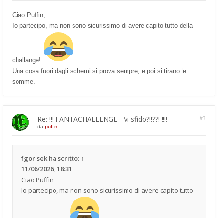
Ciao Puffin,
Io partecipo, ma non sono sicurissimo di avere capito tutto della
challange!
Una cosa fuori dagli schemi si prova sempre, e poi si tirano le
somme.
Re: !!! FANTACHALLENGE - Vi sfido?!!??! !!!!
#3
da
puffin
fgorisek
ha scritto:
↑
11/06/2026, 18:31
Ciao Puffin,
Io partecipo, ma non sono sicurissimo di avere capito tutto