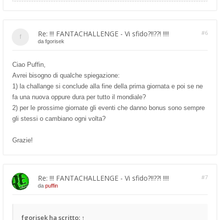
Re: !!! FANTACHALLENGE - Vi sfido?!!??! !!!!
#6
da
fgorisek
Ciao Puffin,
Avrei bisogno di qualche spiegazione:
1) la challange si conclude alla fine della prima giornata e poi se ne
fa una nuova oppure dura per tutto il mondiale?
2) per le prossime giornate gli eventi che danno bonus sono sempre
gli stessi o cambiano ogni volta?
Grazie!
Re: !!! FANTACHALLENGE - Vi sfido?!!??! !!!!
#7
da
puffin
fgorisek
ha scritto:
↑