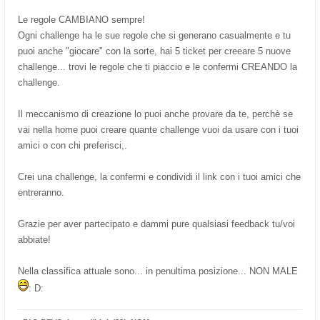
Le regole CAMBIANO sempre!
Ogni challenge ha le sue regole che si generano casualmente e tu
puoi anche "giocare" con la sorte, hai 5 ticket per creeare 5 nuove
challenge... trovi le regole che ti piaccio e le confermi CREANDO la
challenge.
Il meccanismo di creazione lo puoi anche provare da te, perchè se
vai nella home puoi creare quante challenge vuoi da usare con i tuoi
amici o con chi preferisci,.
Crei una challenge, la confermi e condividi il link con i tuoi amici che
entreranno.
Grazie per aver partecipato e dammi pure qualsiasi feedback tu/voi
abbiate!
Nella classifica attuale sono... in penultima posizione... NON MALE
: D: