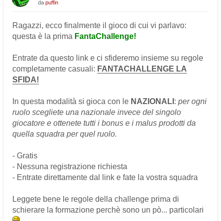
da
puffin
Ragazzi, ecco finalmente il gioco di cui vi parlavo:
questa è la prima
FantaChallenge!
Entrate da questo link e ci sfideremo insieme su regole
completamente casuali:
FANTACHALLENGE LA
SFIDA!
In questa modalità si gioca con le
NAZIONALI
:
per ogni
ruolo scegliete una nazionale invece del singolo
giocatore e ottenete tutti i bonus e i malus prodotti da
quella squadra per quel ruolo.
- Gratis
- Nessuna registrazione richiesta
- Entrate direttamente dal link e fate la vostra squadra
Leggete bene le regole della challenge prima di
schierare la formazione perchè sono un pò... particolari