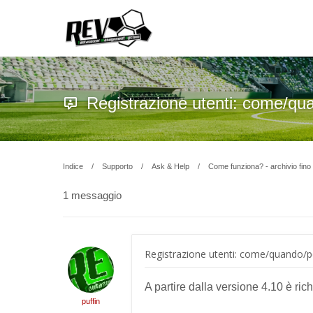
Registrazione utenti: come/qu
Indice
Supporto
Ask & Help
Come funziona? - archivio fino
1 messaggio
Registrazione utenti: come/quando/
A partire dalla versione 4.10 è rich
puffin