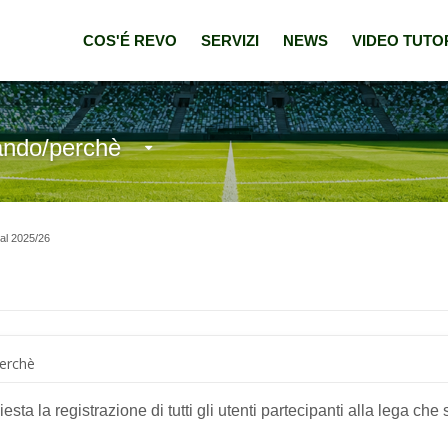
COS'É REVO
SERVIZI
NEWS
VIDEO TUTO
ando/perchè
 al 2025/26
perchè
iesta la registrazione di tutti gli utenti partecipanti alla lega c