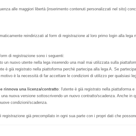
enza alle maggiori libertà (inserimento contenuti personalizzati nel sito) conce
maticamente reindirizzati al form di registrazione al loro primo login alla lega n
l form di registrazione sono i seguenti:
to un nuovo utente nella lega inserendo una mail mai utilizzata sulla piattafor
ente è già registrato nella piattoforma perchè partecipa alla lega A. Se partec
l motivo è la necessità di far accettare le condizioni di utilizzo per qualsiasi l
he rinnova una licenza/contratto
: l'utente è già registrato nella piattaforma 
d una nuova versione sottoscrivendo un nuovo contratto/scadenza. Anche in ques
 nuove condizioni/scadenza.
m di registrazione già precompilato in ogni sua parte con i propri dati che poss