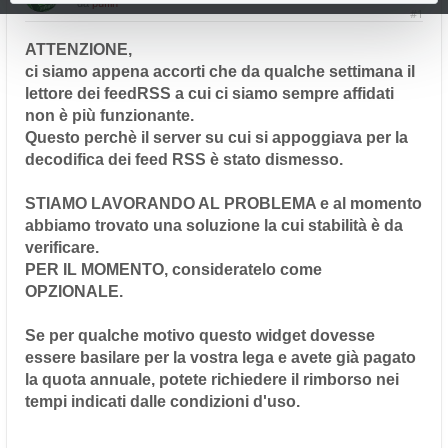
da
puffin
#1
ATTENZIONE,
ci siamo appena accorti che da qualche settimana il
lettore dei feedRSS a cui ci siamo sempre affidati
non è più funzionante.
Questo perchè il server su cui si appoggiava per la
decodifica dei feed RSS è stato dismesso.
STIAMO LAVORANDO AL PROBLEMA e al momento
abbiamo trovato una soluzione la cui stabilità è da
verificare.
PER IL MOMENTO, consideratelo come
OPZIONALE.
Se per qualche motivo questo widget dovesse
essere basilare per la vostra lega e avete già pagato
la quota annuale, potete richiedere il rimborso nei
tempi indicati dalle condizioni d'uso.