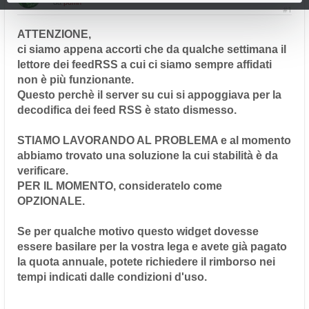
da
puffin
#1
ATTENZIONE,
ci siamo appena accorti che da qualche settimana il
lettore dei feedRSS a cui ci siamo sempre affidati
non è più funzionante.
Questo perchè il server su cui si appoggiava per la
decodifica dei feed RSS è stato dismesso.
STIAMO LAVORANDO AL PROBLEMA e al momento
abbiamo trovato una soluzione la cui stabilità è da
verificare.
PER IL MOMENTO, consideratelo come
OPZIONALE.
Se per qualche motivo questo widget dovesse
essere basilare per la vostra lega e avete già pagato
la quota annuale, potete richiedere il rimborso nei
tempi indicati dalle condizioni d'uso.