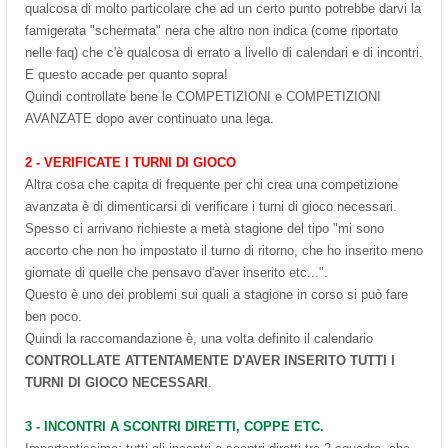
qualcosa di molto particolare che ad un certo punto potrebbe darvi la
famigerata "schermata" nera che altro non indica (come riportato
nelle faq) che c'è qualcosa di errato a livello di calendari e di incontri.
E questo accade per quanto sopra!
Quindi controllate bene le COMPETIZIONI e COMPETIZIONI
AVANZATE dopo aver continuato una lega.
2 - VERIFICATE I TURNI DI GIOCO
Altra cosa che capita di frequente per chi crea una competizione
avanzata è di dimenticarsi di verificare i turni di gioco necessari.
Spesso ci arrivano richieste a metà stagione del tipo "mi sono
accorto che non ho impostato il turno di ritorno, che ho inserito meno
giornate di quelle che pensavo d'aver inserito etc...".
Questo è uno dei problemi sui quali a stagione in corso si può fare
ben poco.
Quindi la raccomandazione è, una volta definito il calendario
CONTROLLATE ATTENTAMENTE D'AVER INSERITO TUTTI I
TURNI DI GIOCO NECESSARI
.
3 - INCONTRI A SCONTRI DIRETTI, COPPE ETC.