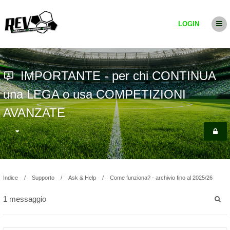
LOGIN
IMPORTANTE - per chi CONTINUA
una LEGA o usa COMPETIZIONI
AVANZATE
Indice
Supporto
Ask & Help
Come funziona? - archivio fino al 2025/26
1 messaggio