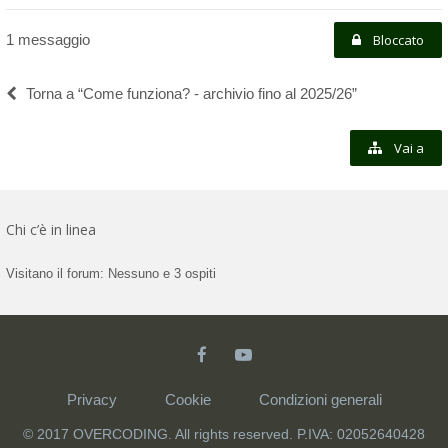
1 messaggio
Bloccato
Torna a “Come funziona? - archivio fino al 2025/26”
Vai a
Chi c’è in linea
Visitano il forum: Nessuno e 3 ospiti
Privacy
Cookie
Condizioni generali
© 2017 OVERCODING. All rights reserved. P.IVA: 02052640428