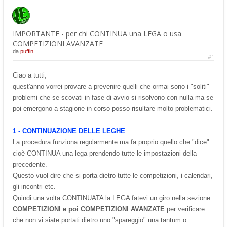
IMPORTANTE - per chi CONTINUA una LEGA o usa
COMPETIZIONI AVANZATE
da
puffin
#1
Ciao a tutti,
quest'anno vorrei provare a prevenire quelli che ormai sono i "soliti"
problemi che se scovati in fase di avvio si risolvono con nulla ma se
poi emergono a stagione in corso posso risultare molto problematici.
1 - CONTINUAZIONE DELLE LEGHE
La procedura funziona regolarmente ma fa proprio quello che "dice"
cioè CONTINUA una lega prendendo tutte le impostazioni della
precedente.
Questo vuol dire che si porta dietro tutte le competizioni, i calendari,
gli incontri etc.
Quindi una volta CONTINUATA la LEGA fatevi un giro nella sezione
COMPETIZIONI e poi COMPETIZIONI AVANZATE
per verificare
che non vi siate portati dietro uno "spareggio" una tantum o