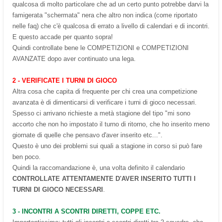
qualcosa di molto particolare che ad un certo punto potrebbe darvi la
famigerata "schermata" nera che altro non indica (come riportato
nelle faq) che c'è qualcosa di errato a livello di calendari e di incontri.
E questo accade per quanto sopra!
Quindi controllate bene le COMPETIZIONI e COMPETIZIONI
AVANZATE dopo aver continuato una lega.
2 - VERIFICATE I TURNI DI GIOCO
Altra cosa che capita di frequente per chi crea una competizione
avanzata è di dimenticarsi di verificare i turni di gioco necessari.
Spesso ci arrivano richieste a metà stagione del tipo "mi sono
accorto che non ho impostato il turno di ritorno, che ho inserito meno
giornate di quelle che pensavo d'aver inserito etc...".
Questo è uno dei problemi sui quali a stagione in corso si può fare
ben poco.
Quindi la raccomandazione è, una volta definito il calendario
CONTROLLATE ATTENTAMENTE D'AVER INSERITO TUTTI I
TURNI DI GIOCO NECESSARI
.
3 - INCONTRI A SCONTRI DIRETTI, COPPE ETC.