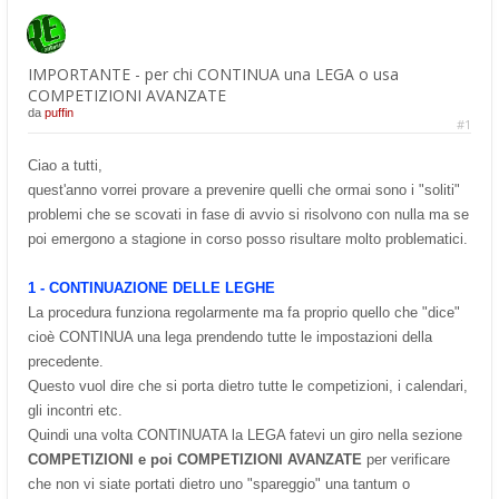
IMPORTANTE - per chi CONTINUA una LEGA o usa
COMPETIZIONI AVANZATE
da
puffin
#1
Ciao a tutti,
quest'anno vorrei provare a prevenire quelli che ormai sono i "soliti"
problemi che se scovati in fase di avvio si risolvono con nulla ma se
poi emergono a stagione in corso posso risultare molto problematici.
1 - CONTINUAZIONE DELLE LEGHE
La procedura funziona regolarmente ma fa proprio quello che "dice"
cioè CONTINUA una lega prendendo tutte le impostazioni della
precedente.
Questo vuol dire che si porta dietro tutte le competizioni, i calendari,
gli incontri etc.
Quindi una volta CONTINUATA la LEGA fatevi un giro nella sezione
COMPETIZIONI e poi COMPETIZIONI AVANZATE
per verificare
che non vi siate portati dietro uno "spareggio" una tantum o