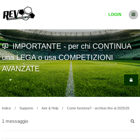
LOGIN
IMPORTANTE - per chi CONTINUA
una LEGA o usa COMPETIZIONI
AVANZATE
Indice
Supporto
Ask & Help
Come funziona? - archivio fino al 2025/26
1 messaggio