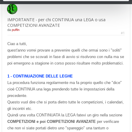
IMPORTANTE - per chi CONTINUA una LEGA o usa
COMPETIZIONI AVANZATE
da
puffin
#1
Ciao a tutti,
quest'anno vorrei provare a prevenire quelli che ormai sono i "soliti"
problemi che se scovati in fase di avvio si risolvono con nulla ma se
poi emergono a stagione in corso posso risultare molto problematici.
1 - CONTINUAZIONE DELLE LEGHE
La procedura funziona regolarmente ma fa proprio quello che "dice"
cioè CONTINUA una lega prendendo tutte le impostazioni della
precedente.
Questo vuol dire che si porta dietro tutte le competizioni, i calendari,
gli incontri etc.
Quindi una volta CONTINUATA la LEGA fatevi un giro nella sezione
COMPETIZIONI e poi COMPETIZIONI AVANZATE
per verificare
che non vi siate portati dietro uno "spareggio" una tantum o