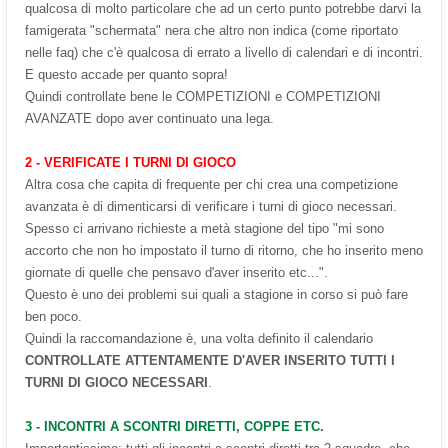
qualcosa di molto particolare che ad un certo punto potrebbe darvi la
famigerata "schermata" nera che altro non indica (come riportato
nelle faq) che c'è qualcosa di errato a livello di calendari e di incontri.
E questo accade per quanto sopra!
Quindi controllate bene le COMPETIZIONI e COMPETIZIONI
AVANZATE dopo aver continuato una lega.
2 - VERIFICATE I TURNI DI GIOCO
Altra cosa che capita di frequente per chi crea una competizione
avanzata è di dimenticarsi di verificare i turni di gioco necessari.
Spesso ci arrivano richieste a metà stagione del tipo "mi sono
accorto che non ho impostato il turno di ritorno, che ho inserito meno
giornate di quelle che pensavo d'aver inserito etc...".
Questo è uno dei problemi sui quali a stagione in corso si può fare
ben poco.
Quindi la raccomandazione è, una volta definito il calendario
CONTROLLATE ATTENTAMENTE D'AVER INSERITO TUTTI I
TURNI DI GIOCO NECESSARI
.
3 - INCONTRI A SCONTRI DIRETTI, COPPE ETC.