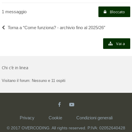
1 messaggio
Bloccato
Torna a “Come funziona? - archivio fino al 2025/26”
Vai a
Chi c’è in linea
Visitano il forum: Nessuno e 11 ospiti
Privacy
Cookie
Condizioni generali
© 2017 OVERCODING. All rights reserved. P.IVA: 02052640428