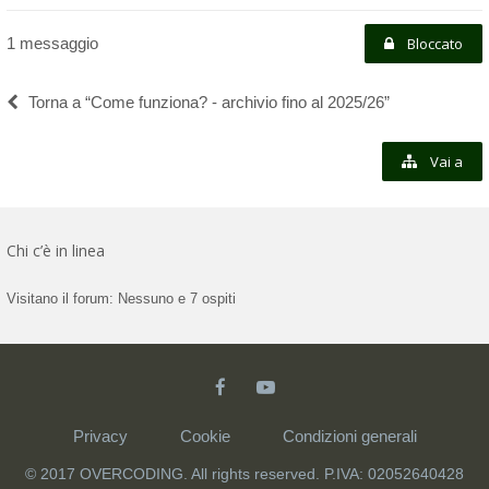
1 messaggio
Bloccato
Torna a “Come funziona? - archivio fino al 2025/26”
Vai a
Chi c’è in linea
Visitano il forum: Nessuno e 7 ospiti
Privacy
Cookie
Condizioni generali
© 2017 OVERCODING. All rights reserved. P.IVA: 02052640428