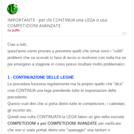
IMPORTANTE - per chi CONTINUA una LEGA o usa
COMPETIZIONI AVANZATE
da
puffin
#1
Ciao a tutti,
quest'anno vorrei provare a prevenire quelli che ormai sono i "soliti"
problemi che se scovati in fase di avvio si risolvono con nulla ma se
poi emergono a stagione in corso posso risultare molto problematici.
1 - CONTINUAZIONE DELLE LEGHE
La procedura funziona regolarmente ma fa proprio quello che "dice"
cioè CONTINUA una lega prendendo tutte le impostazioni della
precedente.
Questo vuol dire che si porta dietro tutte le competizioni, i calendari,
gli incontri etc.
Quindi una volta CONTINUATA la LEGA fatevi un giro nella sezione
COMPETIZIONI e poi COMPETIZIONI AVANZATE
per verificare
che non vi siate portati dietro uno "spareggio" una tantum o