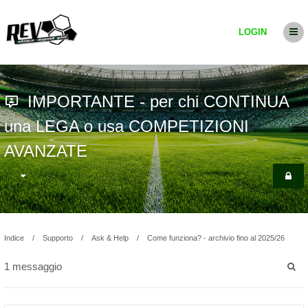
LOGIN
IMPORTANTE - per chi CONTINUA
una LEGA o usa COMPETIZIONI
AVANZATE
Indice
Supporto
Ask & Help
Come funziona? - archivio fino al 2025/26
1 messaggio