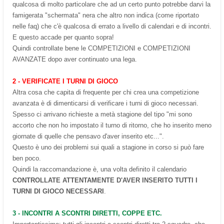
qualcosa di molto particolare che ad un certo punto potrebbe darvi la
famigerata "schermata" nera che altro non indica (come riportato
nelle faq) che c'è qualcosa di errato a livello di calendari e di incontri.
E questo accade per quanto sopra!
Quindi controllate bene le COMPETIZIONI e COMPETIZIONI
AVANZATE dopo aver continuato una lega.
2 - VERIFICATE I TURNI DI GIOCO
Altra cosa che capita di frequente per chi crea una competizione
avanzata è di dimenticarsi di verificare i turni di gioco necessari.
Spesso ci arrivano richieste a metà stagione del tipo "mi sono
accorto che non ho impostato il turno di ritorno, che ho inserito meno
giornate di quelle che pensavo d'aver inserito etc...".
Questo è uno dei problemi sui quali a stagione in corso si può fare
ben poco.
Quindi la raccomandazione è, una volta definito il calendario
CONTROLLATE ATTENTAMENTE D'AVER INSERITO TUTTI I
TURNI DI GIOCO NECESSARI
.
3 - INCONTRI A SCONTRI DIRETTI, COPPE ETC.