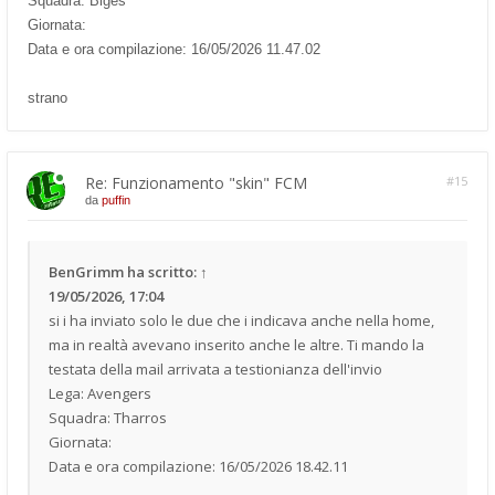
Squadra: Biges
Giornata:
Data e ora compilazione: 16/05/2026 11.47.02
strano
Re: Funzionamento "skin" FCM
#15
da
puffin
BenGrimm
ha scritto:
↑
19/05/2026, 17:04
si i ha inviato solo le due che i indicava anche nella home,
ma in realtà avevano inserito anche le altre. Ti mando la
testata della mail arrivata a testionianza dell'invio
Lega: Avengers
Squadra: Tharros
Giornata:
Data e ora compilazione: 16/05/2026 18.42.11