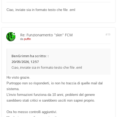
Ciao, inviate sia in formato testo che file .eml
Re: Funzionamento "skin" FCM
#19
da
puffin
BenGrimm
ha scritto:
↑
20/05/2026, 12:57
Ciao, inviate sia in formato testo che file .eml
Ho visto grazie.
Purtroppo non so risponderti, io non ho traccia di quelle mail dal
sistema.
L'invio formazioni funziona da 10 anni, problemi del genere
sarebbero stati critici e sarebbero usciti non saprei proprio.
Ora ho messo controlli aggiuntivi.