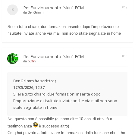
Re: Funzionamento "skin" FCM
#12
da
BenGrimm
Si era tutto chiaro, due formazioni inserite dopo l’importazione e
risultate inviate anche via mail non sono state segnalate in home
Re: Funzionamento "skin" FCM
#13
da
puffin
BenGrimm
ha scritto:
↑
17/05/2026, 12:37
Si era tutto chiaro, due formazioni inserite dopo
l’importazione e risultate inviate anche via mail non sono
state segnalate in home
No, questo non è possibile (ci sono oltre 10 anni di attività a
testimonianza
è successo altro)
Cmq hai provato a farti inviare le formazioni dalla funzione che ti ho