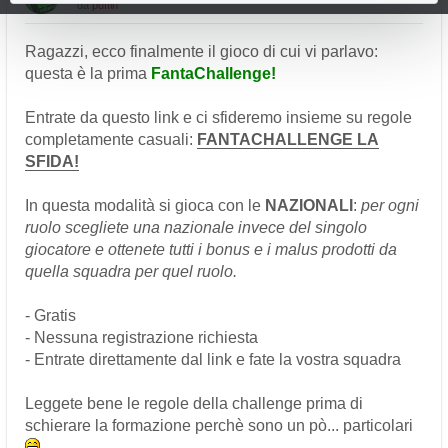
da
puffin
Ragazzi, ecco finalmente il gioco di cui vi parlavo:
questa è la prima
FantaChallenge!
Entrate da questo link e ci sfideremo insieme su regole
completamente casuali:
FANTACHALLENGE LA
SFIDA!
In questa modalità si gioca con le
NAZIONALI
:
per ogni
ruolo scegliete una nazionale invece del singolo
giocatore e ottenete tutti i bonus e i malus prodotti da
quella squadra per quel ruolo.
- Gratis
- Nessuna registrazione richiesta
- Entrate direttamente dal link e fate la vostra squadra
Leggete bene le regole della challenge prima di
schierare la formazione perchè sono un pò... particolari