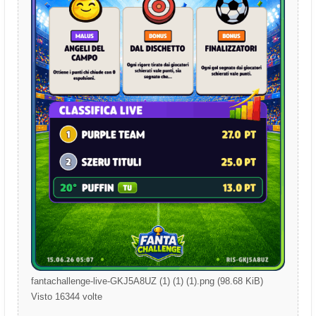
fantachallenge-live-GKJ5A8UZ (1) (1) (1).png (98.68 KiB)
Visto 16344 volte