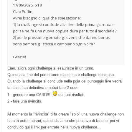
17/06/2026, 6:18
Ciao Puffin,
Avrei bisogno di qualche spiegazione:
1) la challange si conclude alla fine della prima giornata e
poi se ne fa una nuova oppure dura per tutto il mondiale?
2) per le prossime giornate gli eventi che danno bonus
sono sempre gli stessi o cambiano ogni volta?
Grazie!
Ciao, allora ogni challenge si esaurisce in un turno.
Quindi alla fine del primo turno classifica e challenge conclusa.
Quando la challenge si conclude nella pgia del punteggio live vedrai
la classifica definitiva e potrai fare 2 cose:
1 - generare una CARD!!!!
sui tuoi risultati
2 - fare una rivincita.
Al momento la "rivincita" ti fa creare "solo" una nuova challenge non
ha altri automatismi, quindi diciamo che pensavo di farlo io, poi vi
condivido qui il link per entrare nella nuova challenge...