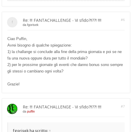
Re: !!! FANTACHALLENGE - Vi sfido?!!??! !!!!
#6
da
fgorisek
Ciao Puffin,
Avrei bisogno di qualche spiegazione:
1) la challange si conclude alla fine della prima giornata e poi se ne
fa una nuova oppure dura per tutto il mondiale?
2) per le prossime giornate gli eventi che danno bonus sono sempre
gli stessi o cambiano ogni volta?
Grazie!
Re: !!! FANTACHALLENGE - Vi sfido?!!??! !!!!
#7
da
puffin
fgorisek
ha scritto:
↑