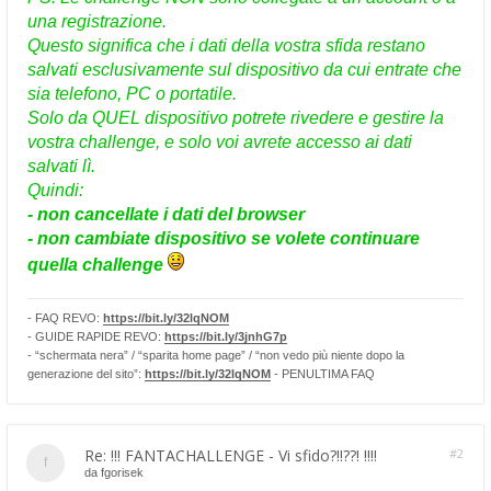
una registrazione.
Questo significa che i dati della vostra sfida restano
salvati esclusivamente sul dispositivo da cui entrate che
sia telefono, PC o portatile.
Solo da QUEL dispositivo potrete rivedere e gestire la
vostra challenge, e solo voi avrete accesso ai dati
salvati lì.
Quindi:
- non cancellate i dati del browser
- non cambiate dispositivo se volete continuare
quella challenge
- FAQ REVO:
https://bit.ly/32lqNOM
- GUIDE RAPIDE REVO:
https://bit.ly/3jnhG7p
- “schermata nera” / “sparita home page” / “non vedo più niente dopo la
generazione del sito”:
https://bit.ly/32lqNOM
- PENULTIMA FAQ
Re: !!! FANTACHALLENGE - Vi sfido?!!??! !!!!
#2
da
fgorisek