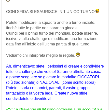
OGNI SFIDA SI ESAURISCE IN 1 UNICO TURNO
Potete modificare la squadra anche a turno iniziato,
finché tutte le partite non saranno giocate.
Quindi per il primo turno dei mondiali, potete inserire,
iscrivervi alla challenge o modificare una formazione
data fino all'inizio dell'ultima partita di quel turno.
Vediamo chi interpreta meglio le regole.
Ah, dimenticavo: siete liberissimi di creare e condividere
tutte le challenge che volete! Saranno altrettanto casuali
e potete scegliere se giocare in modalità GIOCATORI
(più tradizionale) o NAZIONALI (come scritto sopra)
Potete usarla con amici, parenti, il vostro gruppo
fantacalcio o la vostra lega. Create nuove sfide,
condividetele e divertitevi!
PS: Le challenge NON sono collegate a un account o a