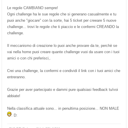
Le regole CAMBIANO sempre!
Ogni challenge ha le sue regole che si generano casualmente e tu
puoi anche "giocare" con la sorte, hai 5 ticket per creeare 5 nuove
challenge... trovi le regole che ti piaccio e le confermi CREANDO la
challenge.
Il meccanismo di creazione lo puoi anche provare da te, perchè se
vai nella home puoi creare quante challenge vuoi da usare con i tuoi
amici o con chi preferisci,.
Crei una challenge, la confermi e condividi il link con i tuoi amici che
entreranno.
Grazie per aver partecipato e dammi pure qualsiasi feedback tu/voi
abbiate!
Nella classifica attuale sono... in penultima posizione... NON MALE
: D: