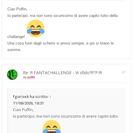
Ciao Puffin,
Io partecipo, ma non sono sicurissimo di avere capito tutto della
challange!
Una cosa fuori dagli schemi si prova sempre, e poi si tirano le
somme.
Re: !!! FANTACHALLENGE - Vi sfido?!!??! !!!!
#3
da
puffin
fgorisek
ha scritto:
↑
11/06/2026, 18:31
Ciao Puffin,
Io partecipo, ma non sono sicurissimo di avere capito tutto