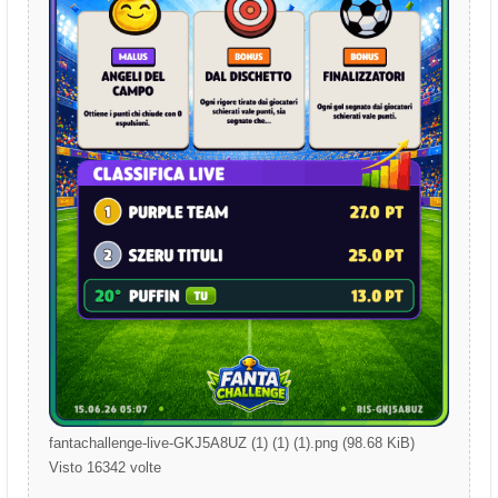
fantachallenge-live-GKJ5A8UZ (1) (1) (1).png (98.68 KiB)
Visto 16342 volte