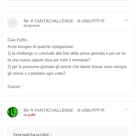
Re: !!! FANTACHALLENGE - Vi sfido?!!??! !!!!
#6
da
fgorisek
Ciao Puffin,
Avrei bisogno di qualche spiegazione:
1) la challange si conclude alla fine della prima giornata e poi se ne
fa una nuova oppure dura per tutto il mondiale?
2) per le prossime giornate gli eventi che danno bonus sono sempre
gli stessi o cambiano ogni volta?
Grazie!
Re: !!! FANTACHALLENGE - Vi sfido?!!??! !!!!
#7
da
puffin
fgorisek
ha scritto:
↑