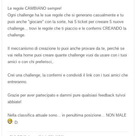
Le regole CAMBIANO sempre!
Ogni challenge ha le sue regole che si generano casualmente e tu
puoi anche "giocare" con la sorte, hai 5 ticket per creeare 5 nuove
challenge... trovi le regole che ti piaccio e le confermi CREANDO la
challenge.
Il meccanismo di creazione lo puoi anche provare da te, perchè se
vai nella home puoi creare quante challenge vuoi da usare con i tuoi
amici o con chi preferisci,.
Crei una challenge, la confermi e condividi il link con i tuoi amici che
entreranno.
Grazie per aver partecipato e dammi pure qualsiasi feedback tu/voi
abbiate!
Nella classifica attuale sono... in penultima posizione... NON MALE
: D: