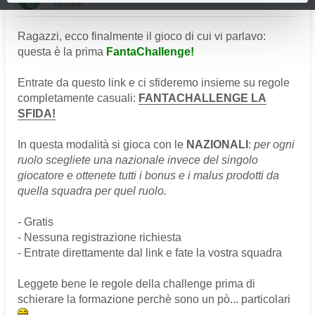
da
puffin
Ragazzi, ecco finalmente il gioco di cui vi parlavo:
questa è la prima
FantaChallenge!
Entrate da questo link e ci sfideremo insieme su regole
completamente casuali:
FANTACHALLENGE LA
SFIDA!
In questa modalità si gioca con le
NAZIONALI
:
per ogni
ruolo scegliete una nazionale invece del singolo
giocatore e ottenete tutti i bonus e i malus prodotti da
quella squadra per quel ruolo.
- Gratis
- Nessuna registrazione richiesta
- Entrate direttamente dal link e fate la vostra squadra
Leggete bene le regole della challenge prima di
schierare la formazione perchè sono un pò... particolari