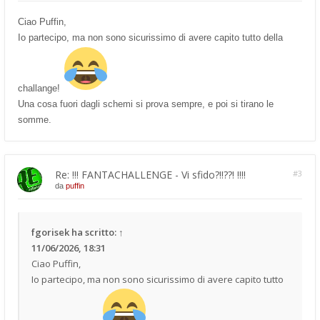
Ciao Puffin,
Io partecipo, ma non sono sicurissimo di avere capito tutto della
challange!
Una cosa fuori dagli schemi si prova sempre, e poi si tirano le
somme.
Re: !!! FANTACHALLENGE - Vi sfido?!!??! !!!!
#3
da
puffin
fgorisek
ha scritto:
↑
11/06/2026, 18:31
Ciao Puffin,
Io partecipo, ma non sono sicurissimo di avere capito tutto