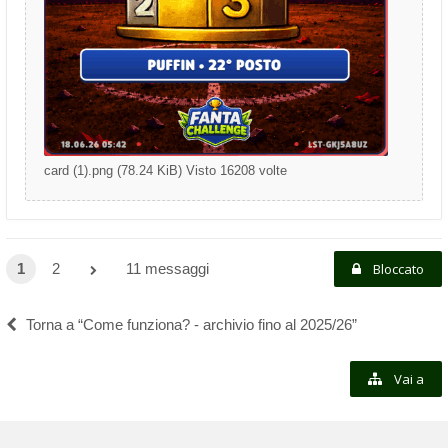
card (1).png (78.24 KiB) Visto 16208 volte
1
2
11 messaggi
Bloccato
Torna a “Come funziona? - archivio fino al 2025/26”
Vai a