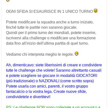
OGNI SFIDA SI ESAURISCE IN 1 UNICO TURNO
Potete modificare la squadra anche a turno iniziato,
finché tutte le partite non saranno giocate.
Quindi per il primo turno dei mondiali, potete inserire,
iscrivervi alla challenge o modificare una formazione
data fino all'inizio dell'ultima partita di quel turno.
Vediamo chi interpreta meglio le regole.
Ah, dimenticavo: siete liberissimi di creare e condividere
tutte le challenge che volete! Saranno altrettanto casuali
e potete scegliere se giocare in modalità GIOCATORI
(più tradizionale) o NAZIONALI (come scritto sopra)
Potete usarla con amici, parenti, il vostro gruppo
fantacalcio o la vostra lega. Create nuove sfide,
condividetele e divertitevi!
PS: Le challenge NON sono collegate a un account o a