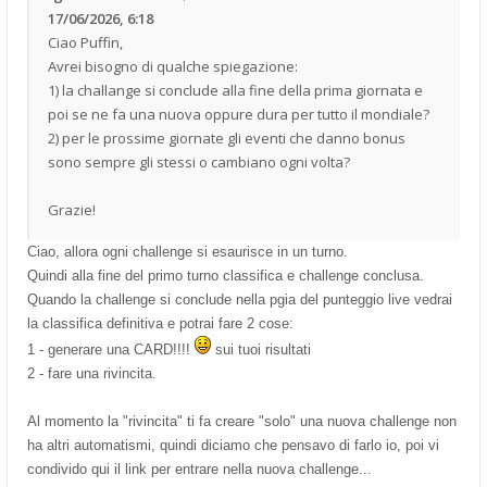
17/06/2026, 6:18
Ciao Puffin,
Avrei bisogno di qualche spiegazione:
1) la challange si conclude alla fine della prima giornata e
poi se ne fa una nuova oppure dura per tutto il mondiale?
2) per le prossime giornate gli eventi che danno bonus
sono sempre gli stessi o cambiano ogni volta?
Grazie!
Ciao, allora ogni challenge si esaurisce in un turno.
Quindi alla fine del primo turno classifica e challenge conclusa.
Quando la challenge si conclude nella pgia del punteggio live vedrai
la classifica definitiva e potrai fare 2 cose:
1 - generare una CARD!!!!
sui tuoi risultati
2 - fare una rivincita.
Al momento la "rivincita" ti fa creare "solo" una nuova challenge non
ha altri automatismi, quindi diciamo che pensavo di farlo io, poi vi
condivido qui il link per entrare nella nuova challenge...