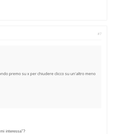
#7
ondo premo su x per chiudere clicco su un'altro meno
 mi interessa"?