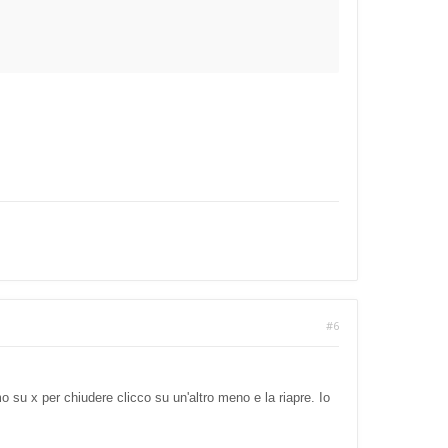
#6
su x per chiudere clicco su un'altro meno e la riapre. Io