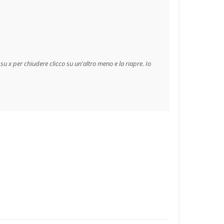
 x per chiudere clicco su un'altro meno e la riapre. Io