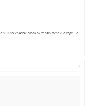
su x per chiudere clicco su un'altro meno e la riapre. Io
#2