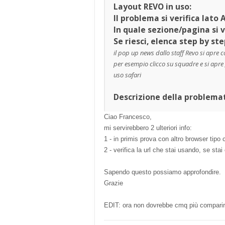
Layout REVO in uso:
Il problema si verifica lato
In quale sezione/pagina si v
Se riesci, elenca step by ste
il pop up news dallo staff Revo si apre 
per esempio clicco su squadre e si apre
uso safari
Descrizione della problemat
Ciao Francesco,
mi servirebbero 2 ulteriori info:
1 - in primis prova con altro browser tipo
2 - verifica la url che stai usando, se sta
Sapendo questo possiamo approfondire.
Grazie
EDIT: ora non dovrebbe cmq più comparir