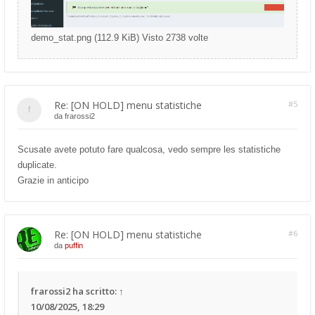
demo_stat.png (112.9 KiB) Visto 2738 volte
Re: [ON HOLD] menu statistiche
#5
da
frarossi2
Scusate avete potuto fare qualcosa, vedo sempre les statistiche
duplicate.
Grazie in anticipo
Re: [ON HOLD] menu statistiche
#6
da
puffin
frarossi2
ha scritto:
↑
10/08/2025, 18:29