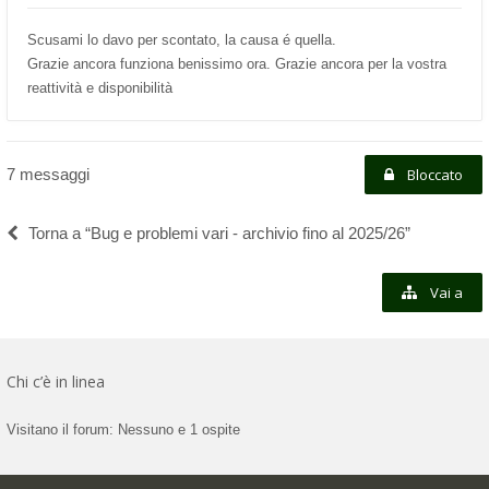
Scusami lo davo per scontato, la causa é quella.
Grazie ancora funziona benissimo ora. Grazie ancora per la vostra
reattività e disponibilità
7 messaggi
Bloccato
Torna a “Bug e problemi vari - archivio fino al 2025/26”
Vai a
Chi c’è in linea
Visitano il forum: Nessuno e 1 ospite