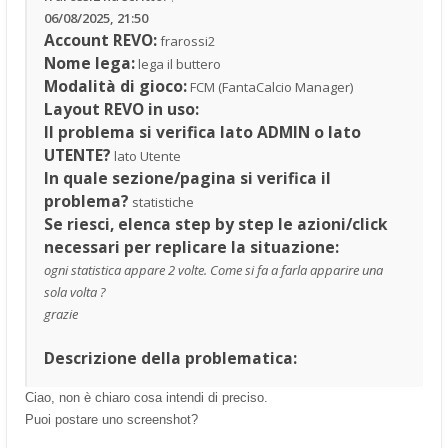
06/08/2025, 21:50
Account REVO:
frarossi2
Nome lega:
lega il buttero
Modalità di gioco:
FCM (FantaCalcio Manager)
Layout REVO in uso:
Il problema si verifica lato ADMIN o lato
UTENTE?
lato Utente
In quale sezione/pagina si verifica il
problema?
statistiche
Se riesci, elenca step by step le azioni/click
necessari per replicare la situazione:
ogni statistica appare 2 volte. Come si fa a farla apparire una
sola volta ?
grazie
Descrizione della problematica:
Ciao, non è chiaro cosa intendi di preciso.
Puoi postare uno screenshot?