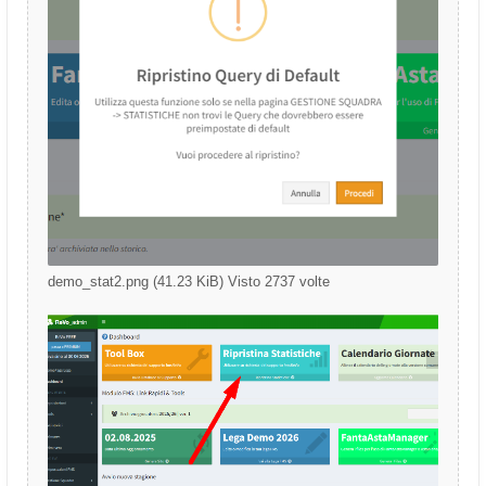
demo_stat2.png (41.23 KiB) Visto 2737 volte