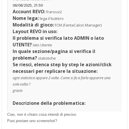
06/08/2025, 21:50
Account REVO:
frarossi2
Nome lega:
lega il buttero
Modalità di gioco:
FCM (FantaCalcio Manager)
Layout REVO in uso:
Il problema si verifica lato ADMIN o lato
UTENTE?
lato Utente
In quale sezione/pagina si verifica il
problema?
statistiche
Se riesci, elenca step by step le azioni/click
necessari per replicare la situazione:
ogni statistica appare 2 volte. Come si fa a farla apparire una
sola volta ?
grazie
Descrizione della problematica:
Ciao, non è chiaro cosa intendi di preciso.
Puoi postare uno screenshot?