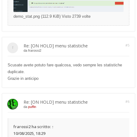
demo_stat.png (112.9 KiB) Visto 2739 volte
Re: [ON HOLD] menu statistiche
#5
da
frarossi2
Scusate avete potuto fare qualcosa, vedo sempre les statistiche
duplicate.
Grazie in anticipo
Re: [ON HOLD] menu statistiche
#6
da
puffin
frarossi2
ha scritto:
↑
10/08/2025, 18:29