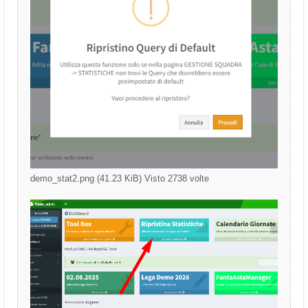
demo_stat2.png (41.23 KiB) Visto 2738 volte