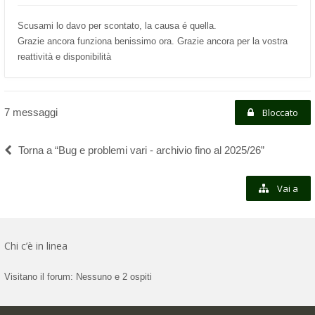
Scusami lo davo per scontato, la causa é quella.
Grazie ancora funziona benissimo ora. Grazie ancora per la vostra
reattività e disponibilità
7 messaggi
Bloccato
Torna a “Bug e problemi vari - archivio fino al 2025/26”
Vai a
Chi c’è in linea
Visitano il forum: Nessuno e 2 ospiti