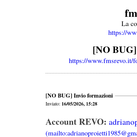
fm
La c
https://ww
[NO BUG] 
https://www.fmsrevo.it
[NO BUG] Invio formazioni
16/05/2026, 15:28
Inviato:
Account REVO:
adriano