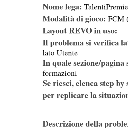
Nome lega:
TalentiPremie
Modalità di gioco:
FCM (
Layout REVO in uso:
Il problema si verific
lato Utente
In quale sezione/pagina s
formazioni
Se riesci, elenca step by 
per replicare la situazio
Descrizione della probl