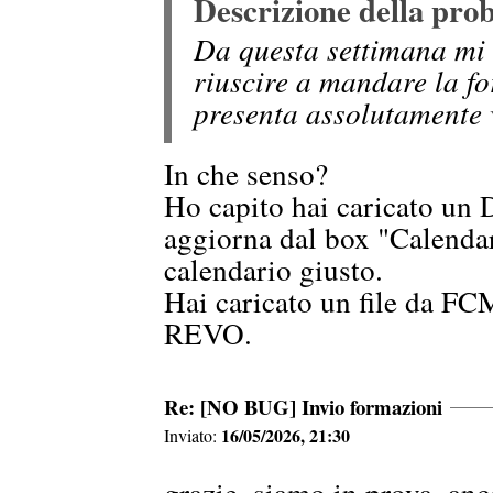
Descrizione della pro
Da questa settimana mi 
riuscire a mandare la fo
presenta assolutamente 
In che senso?
Ho capito hai caricato un D
aggiorna dal box "Calendar
calendario giusto.
Hai caricato un file da FC
REVO.
Re: [NO BUG] Invio formazioni
16/05/2026, 21:30
Inviato:
grazie, siamo in prova, an