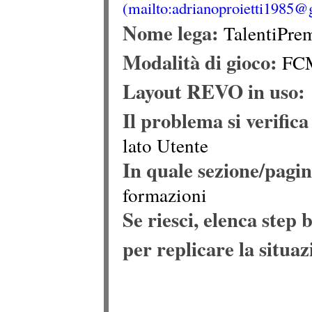
Nome lega:
TalentiPrem
Modalità di gioco:
FCM
Layout REVO in uso:
Il problema si verif
lato Utente
In quale sezione/pagin
formazioni
Se riesci, elenca step 
per replicare la situaz