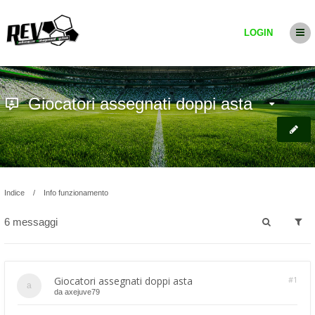
LOGIN
Giocatori assegnati doppi asta
Indice
Info funzionamento
6 messaggi
Giocatori assegnati doppi asta
#1
da
axejuve79