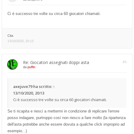
Ci è successo tre volte su circa 60 giocatori chiamati.
Cita
13/10/2020, 20:13
Re: Giocatori assegnati doppi asta
#5
da
puffin
axejuve79
ha scritto:
↑
13/10/2020, 20:13
Ci è successo tre volte su circa 60 giocatori chiamati.
Se ti ricapita e riesci a mettermi in condizione di replicare l'errore
posso indagare, purtroppo così non riesco a fare molto (la ripartenza
dell'asta potrebbe anche essere dovuta a qualche click improprio ad
esempio...)