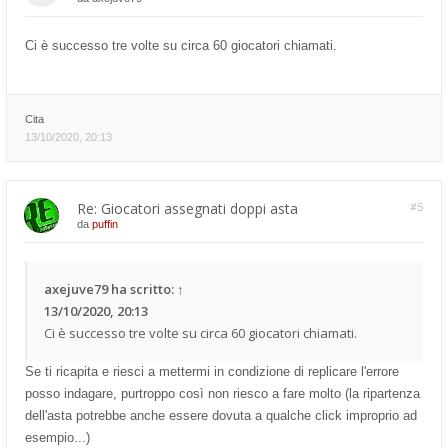
Ci è successo tre volte su circa 60 giocatori chiamati.
Cita
13/10/2020, 20:13
Re: Giocatori assegnati doppi asta
#5
da
puffin
axejuve79
ha scritto:
↑
13/10/2020, 20:13
Ci è successo tre volte su circa 60 giocatori chiamati.
Se ti ricapita e riesci a mettermi in condizione di replicare l'errore
posso indagare, purtroppo così non riesco a fare molto (la ripartenza
dell'asta potrebbe anche essere dovuta a qualche click improprio ad
esempio...)