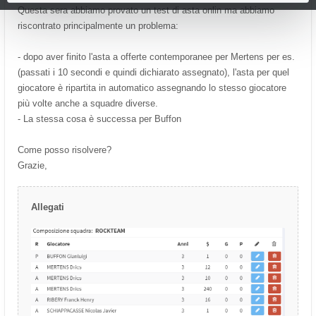
Questa sera abbiamo provato un test di asta onlin ma abbiamo
riscontrato principalmente un problema:
- dopo aver finito l'asta a offerte contemporanee per Mertens per es.
(passati i 10 secondi e quindi dichiarato assegnato), l'asta per quel
giocatore è ripartita in automatico assegnando lo stesso giocatore
più volte anche a squadre diverse.
- La stessa cosa è successa per Buffon
Come posso risolvere?
Grazie,
Allegati