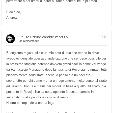
permettere a noi utenti di poter aiutare e contribuire in più modi.
Ciao ciao,
Andrea
Re: soluzione cambio modulo
#10
da
realcostasud
Buongiorno ragazzi si c'è un mio post di qualche tempo fa dove
avevo evidenziato questa grande opzione che se fosse possibile per
la prossima stagione sarebbe davvero grandioso! Io come voi vengo
da Fantacalcio Manager e dopo la nascita di Revo siamo rimasti tutti
piacevolmente soddisfatti, anche io penso sia un peccato
soprattutto per chi come me ha un regolamento molto personalizzato
ed usiamo i bonus e malus dei moduli in base a quello utilizzato (già
presente in Revo) , l'unica cosa appunto è questo cambio in
automatico dalla panchina di ruolo diverso.
Nostro esempio della nostra lega