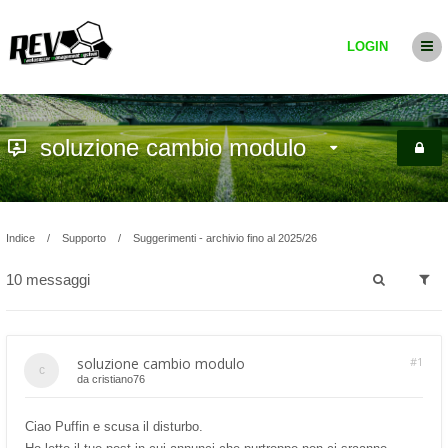
LOGIN
soluzione cambio modulo
Indice
Supporto
Suggerimenti - archivio fino al 2025/26
10 messaggi
soluzione cambio modulo
#1
da
cristiano76
Ciao Puffin e scusa il disturbo.