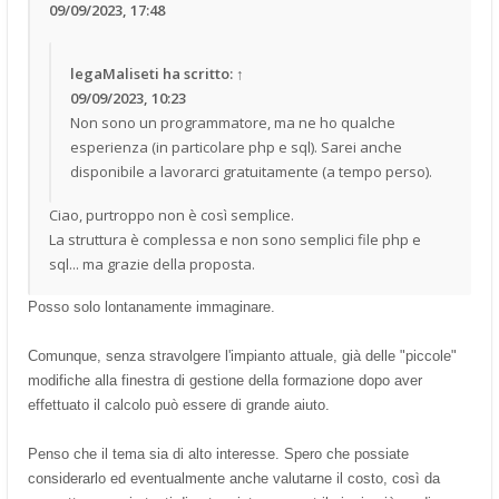
09/09/2023, 17:48
legaMaliseti
ha scritto:
↑
09/09/2023, 10:23
Non sono un programmatore, ma ne ho qualche
esperienza (in particolare php e sql). Sarei anche
disponibile a lavorarci gratuitamente (a tempo perso).
Ciao, purtroppo non è così semplice.
La struttura è complessa e non sono semplici file php e
sql... ma grazie della proposta.
Posso solo lontanamente immaginare.
Comunque, senza stravolgere l'impianto attuale, già delle "piccole"
modifiche alla finestra di gestione della formazione dopo aver
effettuato il calcolo può essere di grande aiuto.
Penso che il tema sia di alto interesse. Spero che possiate
considerarlo ed eventualmente anche valutarne il costo, così da