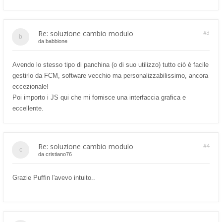
Re: soluzione cambio modulo
#3
da
babbione
Avendo lo stesso tipo di panchina (o di suo utilizzo) tutto ciò è facile
gestirlo da FCM, software vecchio ma personalizzabilissimo, ancora
eccezionale!
Poi importo i JS qui che mi fornisce una interfaccia grafica e
eccellente.
Re: soluzione cambio modulo
#4
da
cristiano76
Grazie Puffin l'avevo intuito..