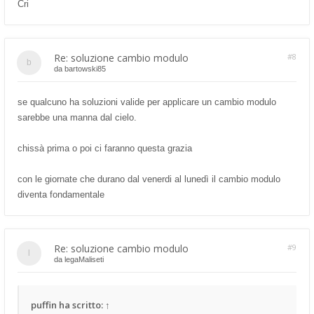
Cri
Re: soluzione cambio modulo
#8
da
bartowski85
se qualcuno ha soluzioni valide per applicare un cambio modulo
sarebbe una manna dal cielo.
chissà prima o poi ci faranno questa grazia
con le giornate che durano dal venerdi al lunedì il cambio modulo
diventa fondamentale
Re: soluzione cambio modulo
#9
da
legaMaliseti
puffin
ha scritto:
↑