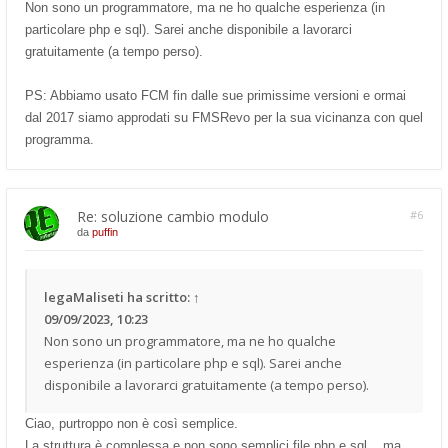
Non sono un programmatore, ma ne ho qualche esperienza (in
particolare php e sql). Sarei anche disponibile a lavorarci
gratuitamente (a tempo perso).
PS: Abbiamo usato FCM fin dalle sue primissime versioni e ormai
dal 2017 siamo approdati su FMSRevo per la sua vicinanza con quel
programma.
Re: soluzione cambio modulo
#6
da
puffin
legaMaliseti
ha scritto:
↑
09/09/2023, 10:23
Non sono un programmatore, ma ne ho qualche
esperienza (in particolare php e sql). Sarei anche
disponibile a lavorarci gratuitamente (a tempo perso).
Ciao, purtroppo non è così semplice.
La struttura è complessa e non sono semplici file php e sql... ma