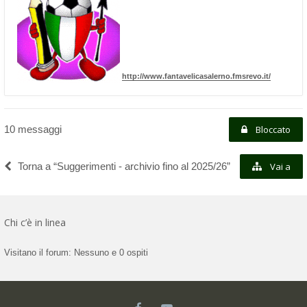
http://www.fantavelicasalerno.fmsrevo.it/
10 messaggi
Bloccato
Torna a “Suggerimenti - archivio fino al 2025/26”
Vai a
Chi c’è in linea
Visitano il forum: Nessuno e 0 ospiti