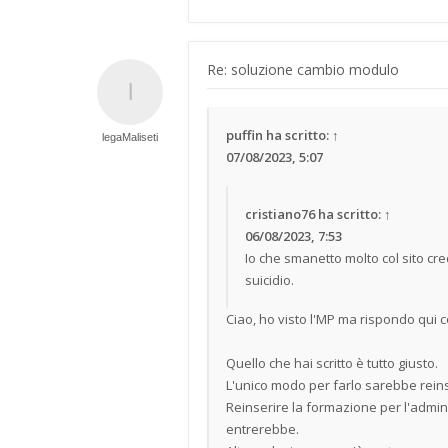
Re: soluzione cambio modulo
puffin
ha scritto:
↑
legaMaliseti
07/08/2023, 5:07
cristiano76
ha scritto:
↑
06/08/2023, 7:53
Io che smanetto molto col sito c
suicidio.
Ciao, ho visto l'MP ma rispondo qui c
Quello che hai scritto è tutto giusto.
L'unico modo per farlo sarebbe reins
Reinserire la formazione per l'admin
entrerebbe.