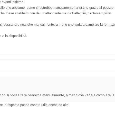
e avanti insieme.
 quello che abbiamo, come si potrebbe manualmente far si che grazie al posiz
che fosse sostituito non da un attaccante ma da Pellegrini, centrocampista.
 si possa fare neanche manualmente, a meno che vada a cambiare la formazion
e la disponibilità.
o non si possa fare neanche manualmente, a meno che vada a cambiare la f
e la risposta possa essere utile anche ad altri.