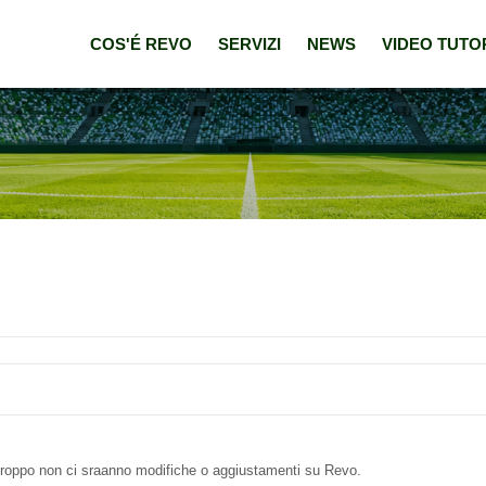
COS'É REVO
SERVIZI
NEWS
VIDEO TUTO
urtroppo non ci sraanno modifiche o aggiustamenti su Revo.