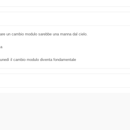
icare un cambio modulo sarebbe una manna dal cielo.
ia
 lunedì il cambio modulo diventa fondamentale