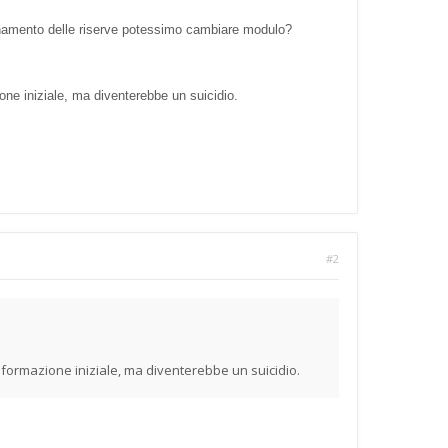
ionamento delle riserve potessimo cambiare modulo?
e iniziale, ma diventerebbe un suicidio.
#2
ormazione iniziale, ma diventerebbe un suicidio.