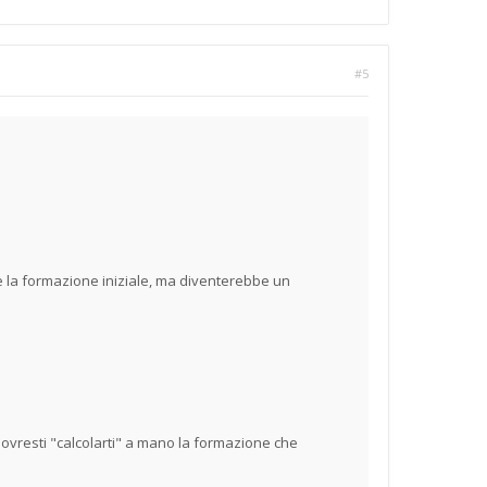
#5
 la formazione iniziale, ma diventerebbe un
ovresti "calcolarti" a mano la formazione che