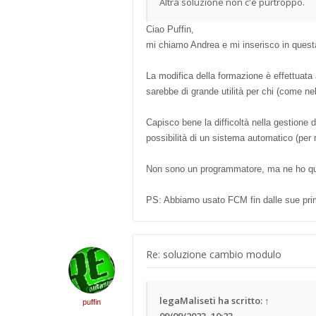
Altra soluzione non c'è purtroppo.
Ciao Puffin,
mi chiamo Andrea e mi inserisco in questa
La modifica della formazione è effettuata
sarebbe di grande utilità per chi (come n
Capisco bene la difficoltà nella gestione 
possibilità di un sistema automatico (per r
Non sono un programmatore, ma ne ho qualc
PS: Abbiamo usato FCM fin dalle sue pri
Re: soluzione cambio modulo
legaMaliseti
ha scritto:
↑
puffin