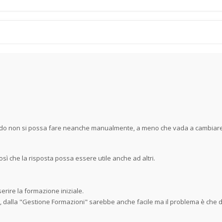
redo non si possa fare neanche manualmente, a meno che vada a cambiare
osì che la risposta possa essere utile anche ad altri.
erire la formazione iniziale.
, dalla "Gestione Formazioni" sarebbe anche facile ma il problema è che d