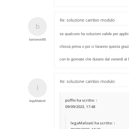
Re: soluzione cambio modulo
se qualcuno ha soluzioni valide per appl
bartowski85
chissà prima o poi ci faranno questa graz
con le giornate che durano dal venerdi al
Re: soluzione cambio modulo
puffin
ha scritto:
↑
legaMaliseti
09/09/2023, 17:48
legaMaliseti
ha scritto:
↑