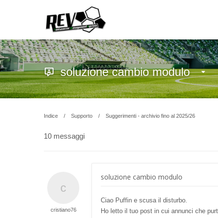
soluzione cambio modulo
Indice
Supporto
Suggerimenti - archivio fino al 2025/26
10 messaggi
soluzione cambio modulo
Ciao Puffin e scusa il disturbo.
cristiano76
Ho letto il tuo post in cui annunci che p