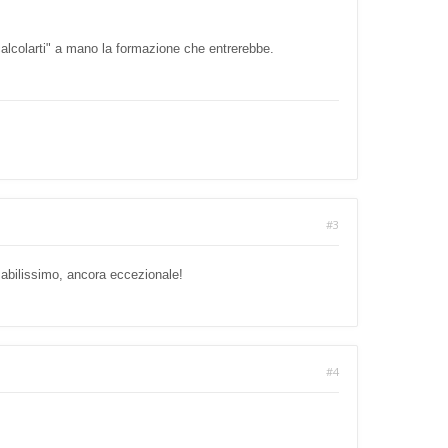
calcolarti" a mano la formazione che entrerebbe.
#3
zabilissimo, ancora eccezionale!
#4