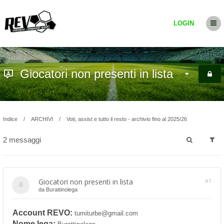
LOGIN
Giocatori non presenti in lista
Indice
ARCHIVI
Voti, assist e tutto il resto - archivio fino al 2025/26
2 messaggi
Giocatori non presenti in lista
#1
da
Burattinolega
Account REVO:
tumiturbe@gmail.com
Nome lega: