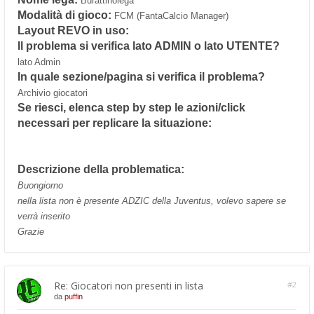
Burattinolega
Modalità di gioco:
FCM (FantaCalcio Manager)
Layout REVO in uso:
Il problema si verifica lato ADMIN o lato UTENTE?
lato Admin
In quale sezione/pagina si verifica il problema?
Archivio giocatori
Se riesci, elenca step by step le azioni/click
necessari per replicare la situazione:
Descrizione della problematica:
Buongiorno
nella lista non è presente ADZIC della Juventus, volevo sapere se
verrà inserito
Grazie
Re: Giocatori non presenti in lista
#2
da
puffin