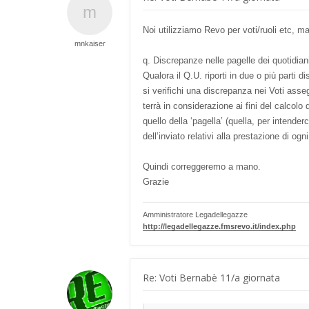
Noi utilizziamo Revo per voti/ruoli etc, ma
mnkaiser
q. Discrepanze nelle pagelle dei quotidian
Qualora il Q.U. riporti in due o più parti di
si verifichi una discrepanza nei Voti asseg
terrà in considerazione ai fini del calcolo 
quello della ‘pagella’ (quella, per intender
dell’inviato relativi alla prestazione di ogn
Quindi correggeremo a mano.
Grazie
Amministratore Legadellegazze
http://legadellegazze.fmsrevo.it/index.php
Re: Voti Bernabè 11/a giornata