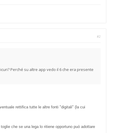
#2
sicuri? Perché su altre app vedo il 6 che era presente
le rettifica tutte le altre fonti "digitali" (la cui
toglie che se una lega lo ritiene opportuno può adottare