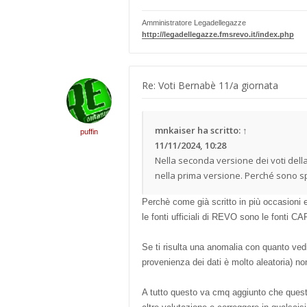
Amministratore Legadellegazze
http://legadellegazze.fmsrevo.it/index.php
Re: Voti Bernabè 11/a giornata
mnkaiser
ha scritto:
↑
puffin
11/11/2024, 10:28
Nella seconda versione dei voti della
nella prima versione. Perché sono spa
Perchè come già scritto in più occasioni 
le fonti ufficiali di REVO sono le fonti 
Se ti risulta una anomalia con quanto vedi 
provenienza dei dati è molto aleatoria) n
A tutto questo va cmq aggiunto che questa