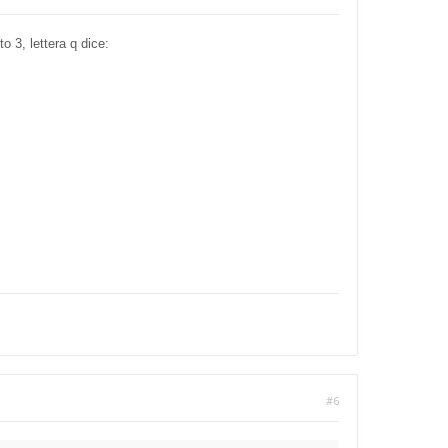
o 3, lettera q dice:
#6