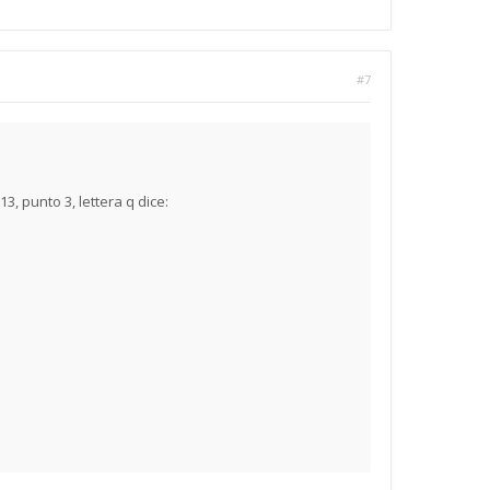
#7
3, punto 3, lettera q dice: