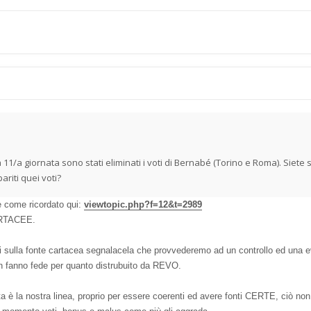
 11/a giornata sono stati eliminati i voti di Bernabé (Torino e Roma). Siete 
riti quei voti?
e come ricordato qui:
viewtopic.php?f=12&t=2989
CARTACEE.
sulla fonte cartacea segnalacela che provvederemo ad un controllo ed una eventua
on fanno fede per quanto distrubuito da REVO.
 è la nostra linea, proprio per essere coerenti ed avere fonti CERTE, ciò non 