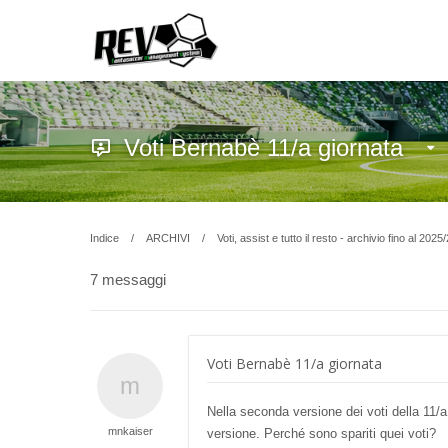
Voti Bernabè 11/a giornata
Indice
ARCHIVI
Voti, assist e tutto il resto - archivio fino al 2025
7 messaggi
Voti Bernabè 11/a giornata
Nella seconda versione dei voti della 11/a
mnkaiser
versione. Perché sono spariti quei voti?