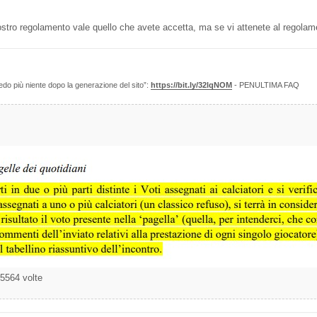
stro regolamento vale quello che avete accetta, ma se vi attenete al regolam
edo più niente dopo la generazione del sito”:
https://bit.ly/32lqNOM
- PENULTIMA FAQ
5564 volte