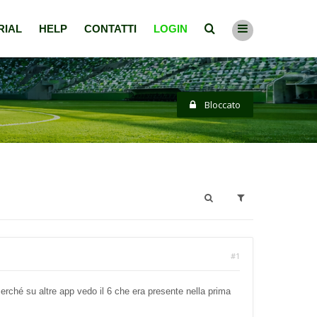
RIAL
HELP
CONTATTI
LOGIN
Bloccato
#1
Perché su altre app vedo il 6 che era presente nella prima