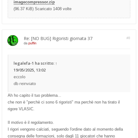
imagecompressor.zip
(96.37 KiB) Scaricato 1408 volte
Re: [NO BUG] Rigoristi giornata 37
#8
da
puffin
legalefa-1
ha scritto:
↑
19/05/2025, 13:02
eccolo
db reinviato
Ah ho capito il tuo problema...
che non è "perchè ci sono 6 rigoristi" ma perchè non ha tirato il
rigore VLASIC.
Il motivo è il regolamento.
I rigori vengono calciati, seguendo l'ordine dato al momento della
consegna delle formazioni, solo dagli 11 giocatori che hanno