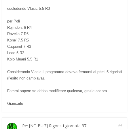
escludendo Vlasic 5.5 R3
per Poli
Rejinders 6 R4
Rovella 7 R6
Kone’ 7.5 R5
Caqueret 7 R3
Leao 5 R2
Kolo Muani 5.5 R1
Considerando Vlasic il programma doveva fermarsi ai primi 5 rigoristi
(l’esito non cambiava).
Fammi sapere se debbo modificare qualcosa, grazie ancora
Giancarlo
Re: [NO BUG] Rigoristi giornata 37
#4