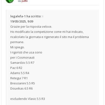
da
puffin
legalefa-1
ha scritto:
↑
19/05/2025, 9:09
Grazie per la risposta veloce.
Ho modificato la competizione come mi hai indicato,
ricalcolato la giornata e rigenerato il sito ma il problema
permane.
Mi spiego.
I rigoristi che usa sono
per i Cosmonauti
Samardzic 5.5 R7
Paz 6 R2
Adams 5.5 R4
Retegui 7 R1
Brescianini 5.5 R5
Douvikas 6.5 R6
escludendo Vlasic 5.5 R3