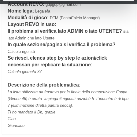
Account REVO:
gdpgdp@gmail.com
Nome lega:
Legalefa
Modalità di gioco:
FCM (FantaCalcio Manager)
Layout REVO in uso:
Il problema si verifica lato ADMIN o lato UTENTE?
sia
lato Admin che lato Utente
In quale sezione/pagina si verifica il problema?
Calcolo rigoristi
Se riesci, elenca step by step le azioni/click
necessari per replicare la situazione:
Calcolo giornata 37
Descrizione della problematica:
La lista utilizzata da fmsrevo per la finale della competizione Coppa
(Girone 46) è errata: impiega 6 rigoristi anziché 5. L’incontro è di tipo
7 (eliminazione diretta partita secca).
Ti ho mandato il Db, grazie
Ciao
Giancarlo