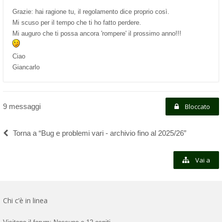
Grazie: hai ragione tu, il regolamento dice proprio così.
Mi scuso per il tempo che ti ho fatto perdere.
Mi auguro che ti possa ancora 'rompere' il prossimo anno!!!
Ciao
Giancarlo
9 messaggi
Bloccato
Torna a “Bug e problemi vari - archivio fino al 2025/26”
Vai a
Chi c’è in linea