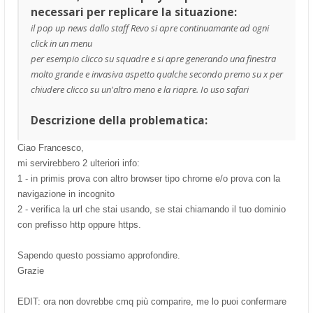
necessari per replicare la situazione:
il pop up news dallo staff Revo si apre continuamante ad ogni
click in un menu
per esempio clicco su squadre e si apre generando una finestra
molto grande e invasiva aspetto qualche secondo premo su x per
chiudere clicco su un'altro meno e la riapre. Io uso safari
Descrizione della problematica:
Ciao Francesco,
mi servirebbero 2 ulteriori info:
1 - in primis prova con altro browser tipo chrome e/o prova con la
navigazione in incognito
2 - verifica la url che stai usando, se stai chiamando il tuo dominio
con prefisso http oppure https.
Sapendo questo possiamo approfondire.
Grazie
EDIT: ora non dovrebbe cmq più comparire, me lo puoi confermare