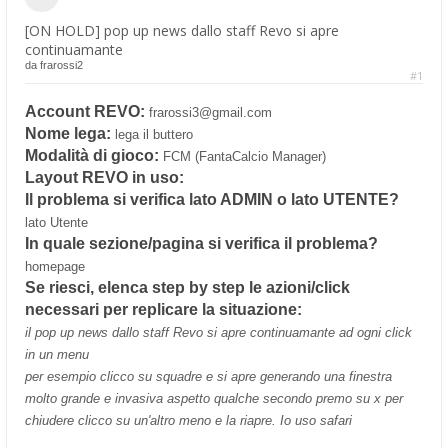
[ON HOLD] pop up news dallo staff Revo si apre
continuamante
da
frarossi2
#1
Account REVO:
frarossi3@gmail.com
Nome lega:
lega il buttero
Modalità di gioco:
FCM (FantaCalcio Manager)
Layout REVO in uso:
Il problema si verifica lato ADMIN o lato UTENTE?
lato Utente
In quale sezione/pagina si verifica il problema?
homepage
Se riesci, elenca step by step le azioni/click
necessari per replicare la situazione:
il pop up news dallo staff Revo si apre continuamante ad ogni click
in un menu
per esempio clicco su squadre e si apre generando una finestra
molto grande e invasiva aspetto qualche secondo premo su x per
chiudere clicco su un'altro meno e la riapre. Io uso safari