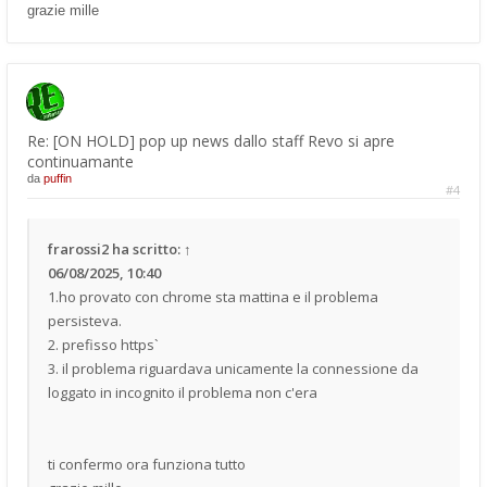
grazie mille
Re: [ON HOLD] pop up news dallo staff Revo si apre
continuamante
da
puffin
#4
frarossi2
ha scritto:
↑
06/08/2025, 10:40
1.ho provato con chrome sta mattina e il problema
persisteva.
2. prefisso https`
3. il problema riguardava unicamente la connessione da
loggato in incognito il problema non c'era
ti confermo ora funziona tutto