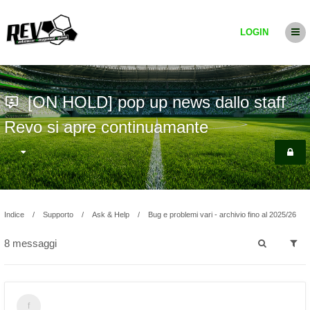
LOGIN
[ON HOLD] pop up news dallo staff
Revo si apre continuamante
Indice
Supporto
Ask & Help
Bug e problemi vari - archivio fino al 2025/26
8 messaggi