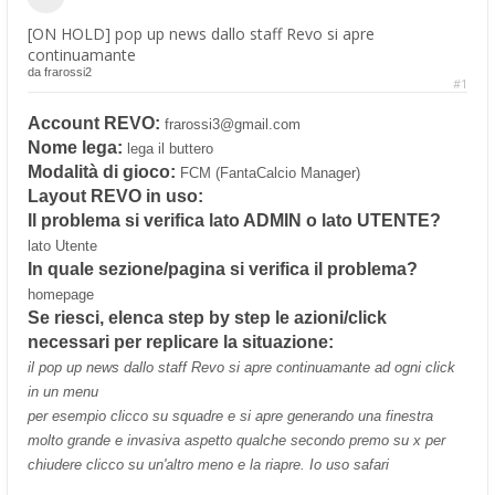
[ON HOLD] pop up news dallo staff Revo si apre
continuamante
da
frarossi2
#1
Account REVO:
frarossi3@gmail.com
Nome lega:
lega il buttero
Modalità di gioco:
FCM (FantaCalcio Manager)
Layout REVO in uso:
Il problema si verifica lato ADMIN o lato UTENTE?
lato Utente
In quale sezione/pagina si verifica il problema?
homepage
Se riesci, elenca step by step le azioni/click
necessari per replicare la situazione:
il pop up news dallo staff Revo si apre continuamante ad ogni click
in un menu
per esempio clicco su squadre e si apre generando una finestra
molto grande e invasiva aspetto qualche secondo premo su x per
chiudere clicco su un'altro meno e la riapre. Io uso safari