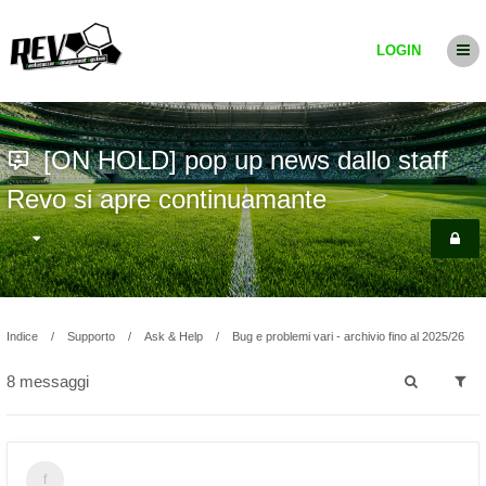
LOGIN
[ON HOLD] pop up news dallo staff
Revo si apre continuamante
Indice
Supporto
Ask & Help
Bug e problemi vari - archivio fino al 2025/26
8 messaggi