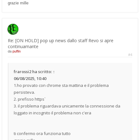
grazie mille
Re: [ON HOLD] pop up news dallo staff Revo si apre
continuamante
da
puffin
#4
frarossi2
ha scritto:
↑
06/08/2025, 10:40
1.ho provato con chrome sta mattina e il problema
persisteva.
2. prefisso https`
3. il problema riguardava unicamente la connessione da
loggato in incognito il problema non c'era
ti confermo ora funziona tutto