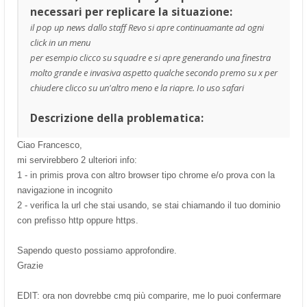
necessari per replicare la situazione:
il pop up news dallo staff Revo si apre continuamante ad ogni
click in un menu
per esempio clicco su squadre e si apre generando una finestra
molto grande e invasiva aspetto qualche secondo premo su x per
chiudere clicco su un'altro meno e la riapre. Io uso safari
Descrizione della problematica:
Ciao Francesco,
mi servirebbero 2 ulteriori info:
1 - in primis prova con altro browser tipo chrome e/o prova con la
navigazione in incognito
2 - verifica la url che stai usando, se stai chiamando il tuo dominio
con prefisso http oppure https.
Sapendo questo possiamo approfondire.
Grazie
EDIT: ora non dovrebbe cmq più comparire, me lo puoi confermare