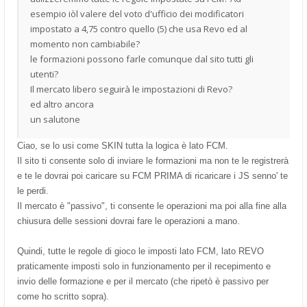
esempio iòl valere del voto d'ufficio dei modificatori
impostato a 4,75 contro quello (5) che usa Revo ed al
momento non cambiabile?
le formazioni possono farle comunque dal sito tutti gli
utenti?
Il mercato libero seguirà le impostazioni di Revo?
ed altro ancora
un salutone
Ciao, se lo usi come SKIN tutta la logica è lato FCM.
Il sito ti consente solo di inviare le formazioni ma non te le registrerà
e te le dovrai poi caricare su FCM PRIMA di ricaricare i JS senno' te
le perdi.
Il mercato è "passivo", ti consente le operazioni ma poi alla fine alla
chiusura delle sessioni dovrai fare le operazioni a mano.
Quindi, tutte le regole di gioco le imposti lato FCM, lato REVO
praticamente imposti solo in funzionamento per il recepimento e
invio delle formazione e per il mercato (che ripetò è passivo per
come ho scritto sopra).