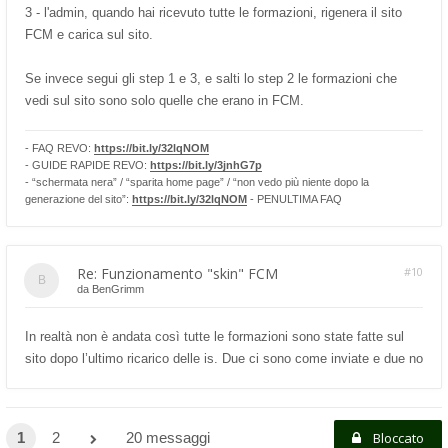
3 - l'admin, quando hai ricevuto tutte le formazioni, rigenera il sito
FCM e carica sul sito.
Se invece segui gli step 1 e 3, e salti lo step 2 le formazioni che
vedi sul sito sono solo quelle che erano in FCM.
- FAQ REVO:
https://bit.ly/32lqNOM
- GUIDE RAPIDE REVO:
https://bit.ly/3jnhG7p
- “schermata nera” / “sparita home page” / “non vedo più niente dopo la
generazione del sito”:
https://bit.ly/32lqNOM
- PENULTIMA FAQ
Re: Funzionamento "skin" FCM
#10
da
BenGrimm
In realtà non è andata così tutte le formazioni sono state fatte sul
sito dopo l’ultimo ricarico delle is. Due ci sono come inviate e due no
1
2
20 messaggi
Bloccato