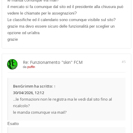
le manda comunque via mail?
il mercato si fa comunque dal sito ed il presidente alla chiusura può
vedere le chiamate per le assegnazioni?
Le classifiche ed il calendario sono comunque visibile sul sito?
grazie ma devo essere sicuro delle funzionalità per sceglier un
opzione od un'altra
grazie
Re: Funzionamento "skin" FCM
#5
da
puffin
BenGrimm
ha scritto:
↑
30/04/2026, 12:12
...le formazioni non le registra ma le vedi dal sito fino al
ricalcolo?
le manda comunque via mail?
Esatto