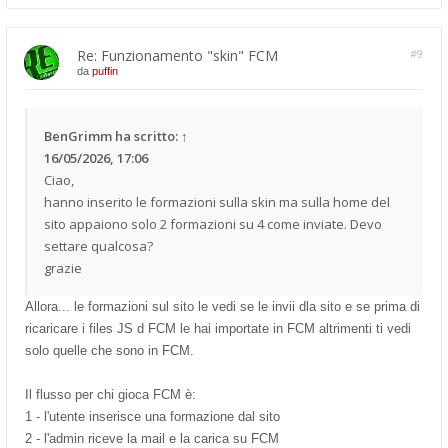
Re: Funzionamento "skin" FCM
#9
da
puffin
BenGrimm
ha scritto:
↑
16/05/2026, 17:06
Ciao,
hanno inserito le formazioni sulla skin ma sulla home del
sito appaiono solo 2 formazioni su 4 come inviate. Devo
settare qualcosa?
grazie
Allora... le formazioni sul sito le vedi se le invii dla sito e se prima di
ricaricare i files JS d FCM le hai importate in FCM altrimenti ti vedi
solo quelle che sono in FCM.
Il flusso per chi gioca FCM è:
1 - l'utente inserisce una formazione dal sito
2 - l'admin riceve la mail e la carica su FCM