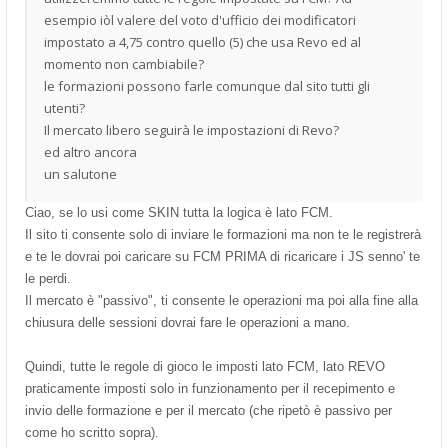
esempio iòl valere del voto d'ufficio dei modificatori
impostato a 4,75 contro quello (5) che usa Revo ed al
momento non cambiabile?
le formazioni possono farle comunque dal sito tutti gli
utenti?
Il mercato libero seguirà le impostazioni di Revo?
ed altro ancora
un salutone
Ciao, se lo usi come SKIN tutta la logica è lato FCM.
Il sito ti consente solo di inviare le formazioni ma non te le registrerà
e te le dovrai poi caricare su FCM PRIMA di ricaricare i JS senno' te
le perdi.
Il mercato è "passivo", ti consente le operazioni ma poi alla fine alla
chiusura delle sessioni dovrai fare le operazioni a mano.
Quindi, tutte le regole di gioco le imposti lato FCM, lato REVO
praticamente imposti solo in funzionamento per il recepimento e
invio delle formazione e per il mercato (che ripetò è passivo per
come ho scritto sopra).