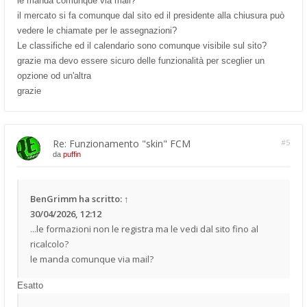
le manda comunque via mail?
il mercato si fa comunque dal sito ed il presidente alla chiusura può
vedere le chiamate per le assegnazioni?
Le classifiche ed il calendario sono comunque visibile sul sito?
grazie ma devo essere sicuro delle funzionalità per sceglier un
opzione od un'altra
grazie
Re: Funzionamento "skin" FCM
#5
da
puffin
BenGrimm
ha scritto:
↑
30/04/2026, 12:12
...le formazioni non le registra ma le vedi dal sito fino al
ricalcolo?
le manda comunque via mail?
Esatto