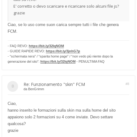
E' corretto o devo scaricare e ricaricare solo alcuni file js?
grazie
Ciao, se lo uso come suon carica sempre tutti i file che genera
FCM.
- FAQ REVO:
https://bit.ly/32lqNOM
- GUIDE RAPIDE REVO:
https://bit.ly/3jnhG7p
- “schermata nera” / “sparita home page” / “non vedo più niente dopo la
generazione del sito”:
https://bit.ly/32lqNOM
- PENULTIMA FAQ
Re: Funzionamento "skin" FCM
#8
da
BenGrimm
Ciao,
hanno inserito le formazioni sulla skin ma sulla home del sito
appaiono solo 2 formazioni su 4 come inviate. Devo settare
qualcosa?
grazie