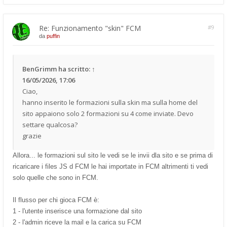
Re: Funzionamento "skin" FCM
#9
da
puffin
BenGrimm
ha scritto:
↑
16/05/2026, 17:06
Ciao,
hanno inserito le formazioni sulla skin ma sulla home del
sito appaiono solo 2 formazioni su 4 come inviate. Devo
settare qualcosa?
grazie
Allora... le formazioni sul sito le vedi se le invii dla sito e se prima di
ricaricare i files JS d FCM le hai importate in FCM altrimenti ti vedi
solo quelle che sono in FCM.
Il flusso per chi gioca FCM è:
1 - l'utente inserisce una formazione dal sito
2 - l'admin riceve la mail e la carica su FCM