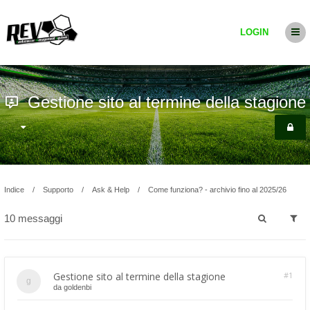
LOGIN
Gestione sito al termine della stagione
Indice
Supporto
Ask & Help
Come funziona? - archivio fino al 2025/26
10 messaggi
Gestione sito al termine della stagione
#1
da
goldenbi