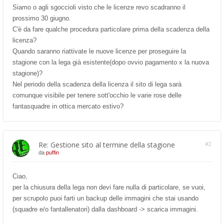
Siamo o agli sgoccioli visto che le licenze revo scadranno il
prossimo 30 giugno.
C'è da fare qualche procedura particolare prima della scadenza della
licenza?
Quando saranno riattivate le nuove licenze per proseguire la
stagione con la lega già esistente(dopo ovvio pagamento x la nuova
stagione)?
Nel periodo della scadenza della licenza il sito di lega sarà
comunque visibile per tenere sott'occhio le varie rose delle
fantasquadre in ottica mercato estivo?
Re: Gestione sito al termine della stagione
#2
da
puffin
Ciao,
per la chiusura della lega non devi fare nulla di particolare, se vuoi,
per scrupolo puoi farti un backup delle immagini che stai usando
(squadre e/o fantallenatori) dalla dashboard -> scarica immagini.