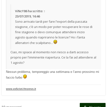
ViNcY86
ha scritto:
↑
23/07/2019, 16:46
Sono arrivato tardi per fare l'export della passata
stagione, c'è un modo per poter recuperare le rose di
fine stagione o devo comunque attendere inizio
agosto quando riapriranno le licenze? Ho i fanta
allenatori che scalpitano...
Ciao, mi spiace al momento non riesco a darti accesso
proprio per l'imminente riapertura. Ce la fai ad attendere al
1 agosto?
Nessun problema, temporeggio una settimana e l’anno prossimo mi
faccio furbo
www.ex5cisti.fmsrevo.it