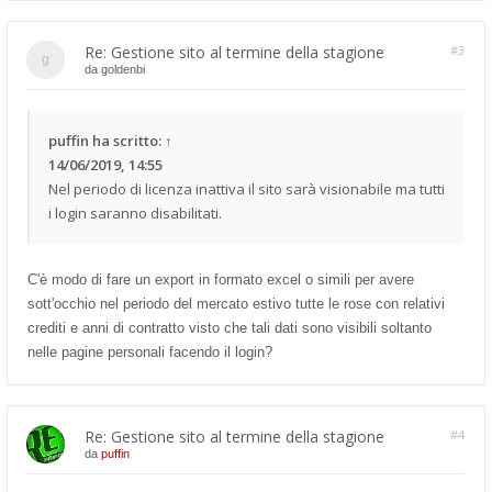
Re: Gestione sito al termine della stagione
#3
da
goldenbi
puffin
ha scritto:
↑
14/06/2019, 14:55
Nel periodo di licenza inattiva il sito sarà visionabile ma tutti
i login saranno disabilitati.
C'è modo di fare un export in formato excel o simili per avere
sott'occhio nel periodo del mercato estivo tutte le rose con relativi
crediti e anni di contratto visto che tali dati sono visibili soltanto
nelle pagine personali facendo il login?
Re: Gestione sito al termine della stagione
#4
da
puffin