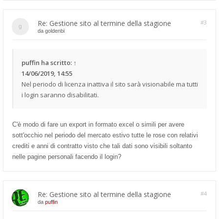
Re: Gestione sito al termine della stagione
#3
da
goldenbi
puffin
ha scritto:
↑
14/06/2019, 14:55
Nel periodo di licenza inattiva il sito sarà visionabile ma tutti
i login saranno disabilitati.
C'è modo di fare un export in formato excel o simili per avere
sott'occhio nel periodo del mercato estivo tutte le rose con relativi
crediti e anni di contratto visto che tali dati sono visibili soltanto
nelle pagine personali facendo il login?
Re: Gestione sito al termine della stagione
#4
da
puffin