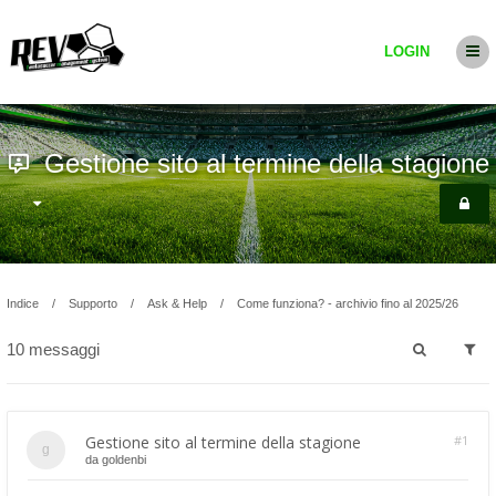
LOGIN
Gestione sito al termine della stagione
Indice
Supporto
Ask & Help
Come funziona? - archivio fino al 2025/26
10 messaggi
Gestione sito al termine della stagione
#1
da
goldenbi