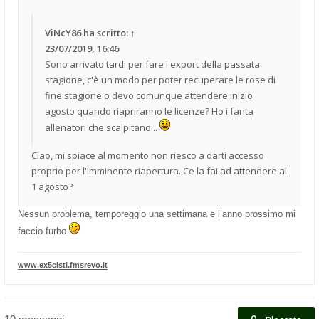
ViNcY86
ha scritto:
↑
23/07/2019, 16:46
Sono arrivato tardi per fare l'export della passata
stagione, c'è un modo per poter recuperare le rose di
fine stagione o devo comunque attendere inizio
agosto quando riapriranno le licenze? Ho i fanta
allenatori che scalpitano...
Ciao, mi spiace al momento non riesco a darti accesso
proprio per l'imminente riapertura. Ce la fai ad attendere al
1 agosto?
Nessun problema, temporeggio una settimana e l’anno prossimo mi
faccio furbo
www.ex5cisti.fmsrevo.it