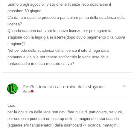
Siamo o agli sgoccioli visto che le licenze revo scadranno il
prossimo 30 giugno.
C'è da fare qualche procedura particolare prima della scadenza della
licenza?
Quando saranno riattivate le nuove licenze per proseguire la
stagione con la lega già esistente(dopo ovvio pagamento x la nuova
stagione)?
Nel periodo della scadenza della licenza il sito di lega sarà
comunque visibile per tenere sott'occhio le varie rose delle
fantasquadre in ottica mercato estivo?
Re: Gestione sito al termine della stagione
#2
da
puffin
Ciao,
per la chiusura della lega non devi fare nulla di particolare, se vuoi,
per scrupolo puoi farti un backup delle immagini che stai usando
(squadre e/o fantallenatori) dalla dashboard -> scarica immagini.