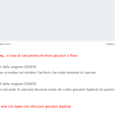
y...
in fase di caricamento Archivio giocatori e Rose
S della stagione 2019/20:
so scriveteci ed inviateci l'archivio che state tentando di caricare.
M della stagione 2019/20:
tate cercando di caricare) dovreste avere dei codici giocatori duplicati (in quest
aste con leghe che utilizzano giocatori duplicati