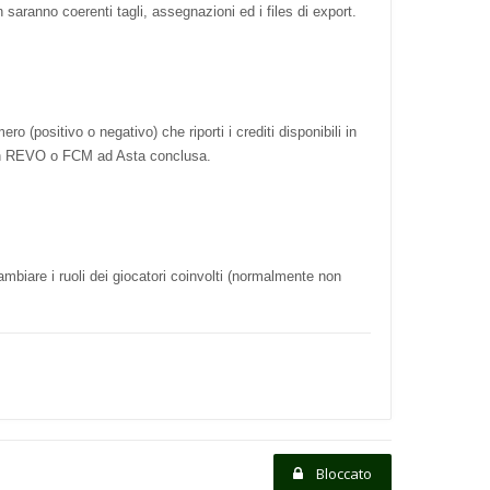
 saranno coerenti tagli, assegnazioni ed i files di export.
(positivo o negativo) che riporti i crediti disponibili in
 in REVO o FCM ad Asta conclusa.
ambiare i ruoli dei giocatori coinvolti (normalmente non
Bloccato