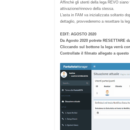
Affinchè gli utenti della lega REVO siano
attivazione/rinnovo della stessa.
L'asta in FAM va inizializzata soltanto do
dettaglio, provvederemo a resettare la leg
EDIT: AGOSTO 2020
Da Agosto 2020 potrete RESETTARE da s
Cliccando sul bottone la lega verrà c
Controllate il filmato allegato a questo 