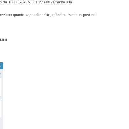
terno della LEGA REVO, successivamente alla
facciano quanto sopra descritto, quindi scrivete un post nel
DMIN.