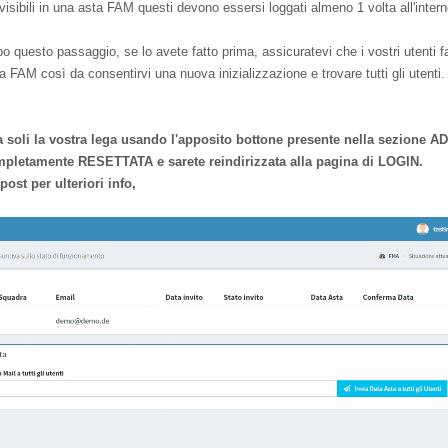
 visibili in una asta FAM questi devono essersi loggati almeno 1 volta all'in
po questo passaggio, se lo avete fatto prima, assicuratevi che i vostri utenti 
a FAM così da consentirvi una nuova inizializzazione e trovare tutti gli utenti.
oli la vostra lega usando l'apposito bottone presente nella sezione A
ompletamente RESETTATA e sarete reindirizzata alla pagina di LOGIN.
post per ulteriori info,