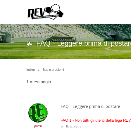
FAQ - Leggere prima di postar
Indice
Bug e problemi
1 messaggio
FAQ - Leggere prima di postare
FAQ 1 - Non tutti gli utenti della lega R
puffin
Soluzione: