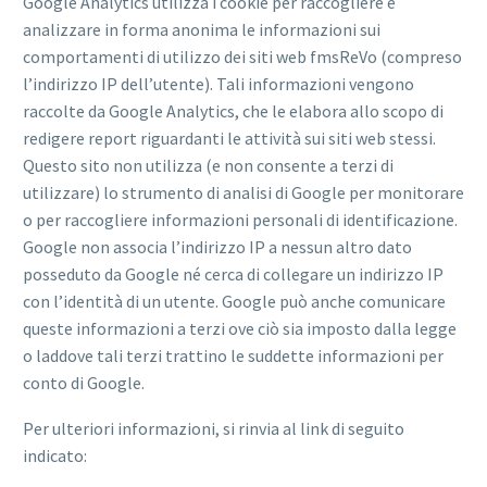
Google Analytics utilizza i cookie per raccogliere e
analizzare in forma anonima le informazioni sui
comportamenti di utilizzo dei siti web fmsReVo (compreso
l’indirizzo IP dell’utente). Tali informazioni vengono
raccolte da Google Analytics, che le elabora allo scopo di
redigere report riguardanti le attività sui siti web stessi.
Questo sito non utilizza (e non consente a terzi di
utilizzare) lo strumento di analisi di Google per monitorare
o per raccogliere informazioni personali di identificazione.
Google non associa l’indirizzo IP a nessun altro dato
posseduto da Google né cerca di collegare un indirizzo IP
con l’identità di un utente. Google può anche comunicare
queste informazioni a terzi ove ciò sia imposto dalla legge
o laddove tali terzi trattino le suddette informazioni per
conto di Google.
Per ulteriori informazioni, si rinvia al link di seguito
indicato: