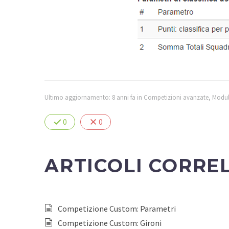
Ultimo aggiornamento: 8 anni fa
in
Competizioni avanzate
,
Modul
0
0
ARTICOLI CORRE
Competizione Custom: Parametri
Competizione Custom: Gironi