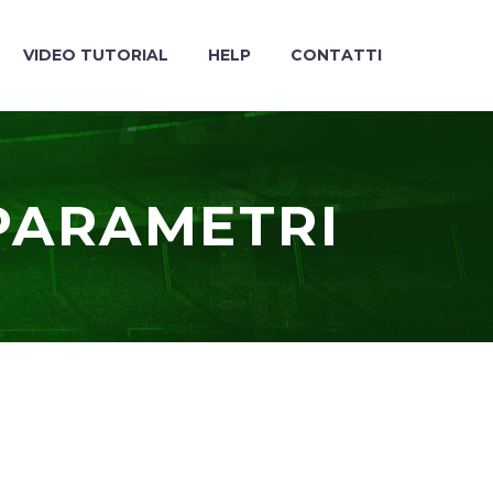
VIDEO TUTORIAL
HELP
CONTATTI
PARAMETRI