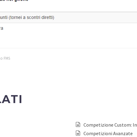
o FMS
LATI
Competizione Custom: In
Competizioni Avanzate