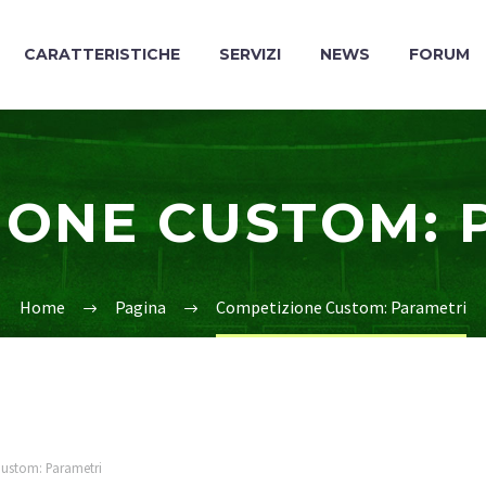
CARATTERISTICHE
SERVIZI
NEWS
FORUM
IONE CUSTOM: 
Home
Pagina
Competizione Custom: Parametri
ustom: Parametri